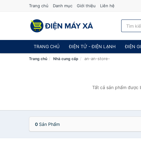
Trang chủ
Danh mục
Giới thiệu
Liên hệ
TRANG CHỦ
ĐIỆN TỬ - ĐIỆN LẠNH
ĐIỆN G
an-an-store-
Trang chủ
Nhà cung cấp
Tất cả sản phẩm được b
0
Sản Phẩm