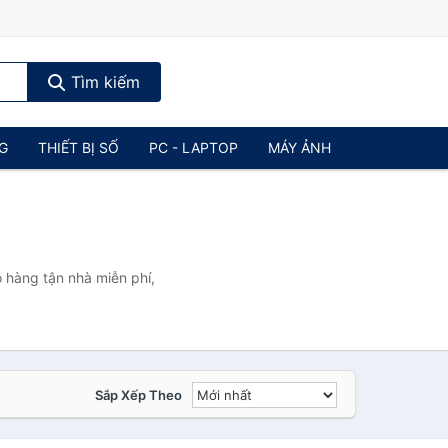
Tìm kiếm
NG
THIẾT BỊ SỐ
PC - LAPTOP
MÁY ẢNH
 hàng tận nhà miễn phí,
Sắp Xếp Theo