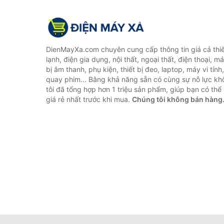
DienMayXa.com chuyên cung cấp thông tin giá cả thiết
lạnh, điện gia dụng, nội thất, ngoại thất, điện thoại, má
bị âm thanh, phụ kiện, thiết bị đeo, laptop, máy vi tín
quay phim... Bằng khả năng sẵn có cùng sự nỗ lực k
tôi đã tổng hợp hơn 1 triệu sản phẩm, giúp bạn có thể 
giá rẻ nhất trước khi mua.
Chúng tôi không bán hàng