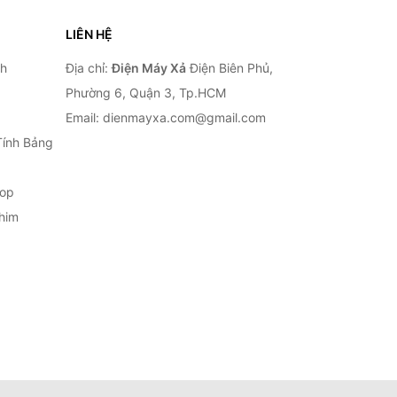
LIÊN HỆ
nh
Địa chỉ:
Điện Máy Xả
Điện Biên Phủ,
Phường 6, Quận 3, Tp.HCM
Email: dienmayxa.com@gmail.com
Tính Bảng
top
him