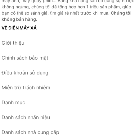
máy ảnh, máy quay phim... Bằng khả năng sẵn có cùng sự nỗ lực
không ngừng, chúng tôi đã tổng hợp hơn 1 triệu sản phẩm, giúp
bạn có thể so sánh giá, tìm giá rẻ nhất trước khi mua.
Chúng tôi
không bán hàng.
VỀ ĐIỆN MÁY XẢ
Giới thiệu
Chính sách bảo mật
Điều khoản sử dụng
Miễn trừ trách nhiệm
Danh mục
Danh sách nhãn hiệu
Danh sách nhà cung cấp