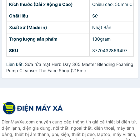
Kích thước (Dài x Rộng x Cao)
Chiều cao: 50mm Chiề
Chất liệu
Sứ
Xuất xứ (Made in)
Nhật Bản
Trọng lượng sản phẩm
180gram
SKU
3770432869497
Liên kết:
Sữa rửa mặt Herb Day 365 Master Blending Foaming
Pump Cleanser The Face Shop (215ml)
DienMayXa.com chuyên cung cấp thông tin giá cả thiết bị điện tử,
điện lạnh, điện gia dụng, nội thất, ngoại thất, điện thoại, máy tính
bảng, thiết bị âm thanh, phụ kiện, thiết bị đeo, laptop, máy vi tính,