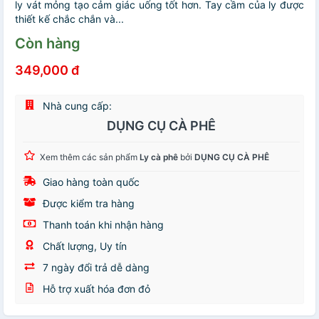
ly vát mỏng tạo cảm giác uống tốt hơn. Tay cầm của ly được
thiết kế chắc chắn và...
Còn hàng
349,000 đ
Nhà cung cấp:
DỤNG CỤ CÀ PHÊ
Xem thêm các sản phẩm
Ly cà phê
bởi
DỤNG CỤ CÀ PHÊ
Giao hàng toàn quốc
Được kiểm tra hàng
Thanh toán khi nhận hàng
Chất lượng, Uy tín
7 ngày đổi trả dễ dàng
Hỗ trợ xuất hóa đơn đỏ