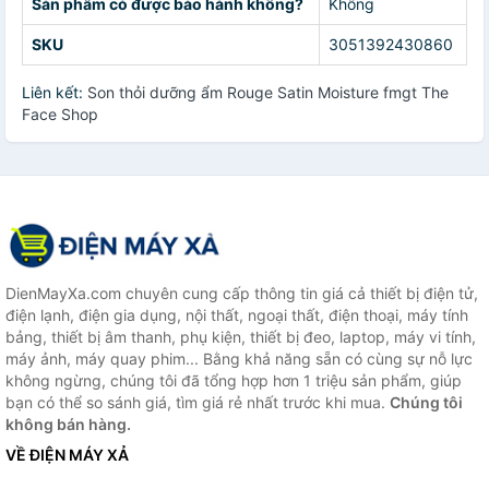
Sản phẩm có được bảo hành không?
Không
SKU
3051392430860
Liên kết:
Son thỏi dưỡng ẩm Rouge Satin Moisture fmgt The
Face Shop
DienMayXa.com chuyên cung cấp thông tin giá cả thiết bị điện tử,
điện lạnh, điện gia dụng, nội thất, ngoại thất, điện thoại, máy tính
bảng, thiết bị âm thanh, phụ kiện, thiết bị đeo, laptop, máy vi tính,
máy ảnh, máy quay phim... Bằng khả năng sẵn có cùng sự nỗ lực
không ngừng, chúng tôi đã tổng hợp hơn 1 triệu sản phẩm, giúp
bạn có thể so sánh giá, tìm giá rẻ nhất trước khi mua.
Chúng tôi
không bán hàng.
VỀ ĐIỆN MÁY XẢ