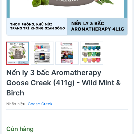
Nến ly 3 bấc Aromatherapy
Goose Creek (411g) - Wild Mint &
Birch
Nhãn hiệu:
Goose Creek
...
Còn hàng