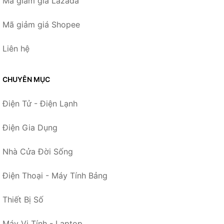
Mã giảm giá Lazada
Mã giảm giá Shopee
Liên hệ
CHUYÊN MỤC
Điện Tử - Điện Lạnh
Điện Gia Dụng
Nhà Cửa Đời Sống
Điện Thoại - Máy Tính Bảng
Thiết Bị Số
Máy Vi Tính - Laptop