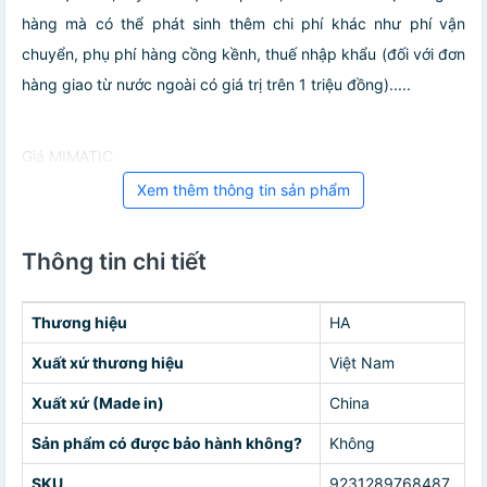
hàng mà có thể phát sinh thêm chi phí khác như phí vận
chuyển, phụ phí hàng cồng kềnh, thuế nhập khẩu (đối với đơn
hàng giao từ nước ngoài có giá trị trên 1 triệu đồng).....
Giá MIMATIC
Xem thêm thông tin sản phẩm
Thông tin chi tiết
Thương hiệu
HA
Xuất xứ thương hiệu
Việt Nam
Xuất xứ (Made in)
China
Sản phẩm có được bảo hành không?
Không
SKU
9231289768487