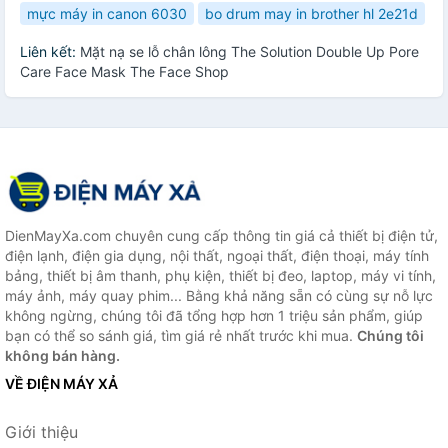
mực máy in canon 6030
bo drum may in brother hl 2e21d
Liên kết:
Mặt nạ se lỗ chân lông The Solution Double Up Pore
Care Face Mask The Face Shop
DienMayXa.com chuyên cung cấp thông tin giá cả thiết bị điện tử,
điện lạnh, điện gia dụng, nội thất, ngoại thất, điện thoại, máy tính
bảng, thiết bị âm thanh, phụ kiện, thiết bị đeo, laptop, máy vi tính,
máy ảnh, máy quay phim... Bằng khả năng sẵn có cùng sự nỗ lực
không ngừng, chúng tôi đã tổng hợp hơn 1 triệu sản phẩm, giúp
bạn có thể so sánh giá, tìm giá rẻ nhất trước khi mua.
Chúng tôi
không bán hàng.
VỀ ĐIỆN MÁY XẢ
Giới thiệu