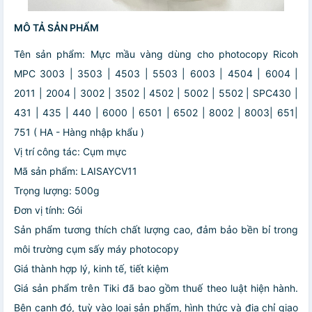
MÔ TẢ SẢN PHẨM
Tên sản phẩm: Mực mầu vàng dùng cho photocopy Ricoh
MPC 3003 | 3503 | 4503 | 5503 | 6003 | 4504 | 6004 |
2011 | 2004 | 3002 | 3502 | 4502 | 5002 | 5502 | SPC430 |
431 | 435 | 440 | 6000 | 6501 | 6502 | 8002 | 8003| 651|
751 ( HA - Hàng nhập khẩu )
Vị trí công tác: Cụm mực
Mã sản phẩm: LAISAYCV11
Trọng lượng: 500g
Đơn vị tính: Gói
Sản phẩm tương thích chất lượng cao, đảm bảo bền bỉ trong
môi trường cụm sấy máy photocopy
Giá thành hợp lý, kinh tế, tiết kiệm
Giá sản phẩm trên Tiki đã bao gồm thuế theo luật hiện hành.
Bên cạnh đó, tuỳ vào loại sản phẩm, hình thức và địa chỉ giao