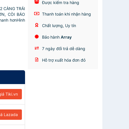
Được kiểm tra hàng
 2 CÀNG TRÁI
Thanh toán khi nhận hàng
N, CÒI BÁO
hanh hơnHình
Chất lượng, Uy tín
Bảo hành
Array
7 ngày đổi trả dễ dàng
Hỗ trợ xuất hóa đơn đỏ
iá Tiki.vn
iá Lazada