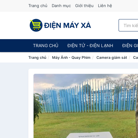
Trang chủ
Danh mục
Giới thiệu
Liên hệ
TRANG CHỦ
ĐIỆN TỬ - ĐIỆN LẠNH
ĐIỆN G
Trang chủ
Máy Ảnh - Quay Phim
Camera giám sát
Ca