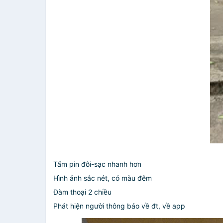
Tấm pin đôi-sạc nhanh hơn
Hình ảnh sắc nét, có màu đêm
Đàm thoại 2 chiều
Phát hiện người thông báo về đt, về app