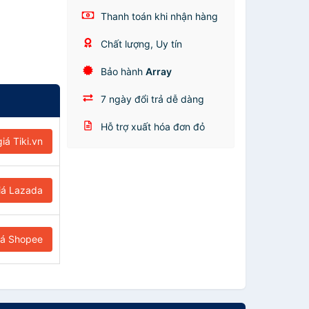
Thanh toán khi nhận hàng
Chất lượng, Uy tín
Bảo hành
Array
7 ngày đổi trả dễ dàng
Hỗ trợ xuất hóa đơn đỏ
iá Tiki.vn
iá Lazada
iá Shopee