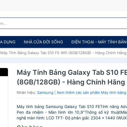
IA DỤNG
NHÀ CỬA ĐỜI SỐNG
ĐIỆN THOẠI - MÁY TÍNH BẢ
Máy Tính Bảng Galaxy Tab S10 FE Wifi (8GB/128GB) - Hàng Chính Hãng
Máy Tính Bảng Galaxy Tab S10 FE
(8GB/128GB) - Hàng Chính Hãng
Nhãn hiệu:
Samsung
|
Xem thêm các sản phẩm Máy tính bảng
Máy tính bảng Samsung Galaxy Tab S10 FETính năng Adv
Pen đa nhiệm - Màn hình lớn 10,9"Thông số kỹ thuậtMà
nghệ màn hình: LCD TFT- Độ phân giải: 2304 x 1440 (WUX