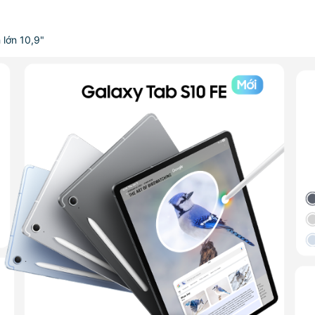
 lớn 10,9"