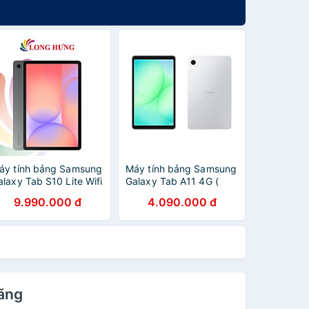
áy tính bảng Samsung
Máy tính bảng Samsung
alaxy Tab S10 Lite Wifi
Galaxy Tab A11 4G (
6GB/128GB) - Hàng
4GB/64GB) - Hàng
9.990.000 đ
4.090.000 đ
hính hãng
chính hãng
Hãng