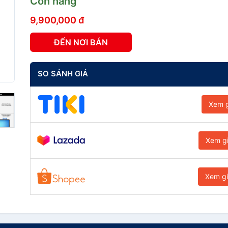
Còn hàng
9,900,000 đ
ĐẾN NƠI BÁN
SO SÁNH GIÁ
Xem g
Xem g
Xem g