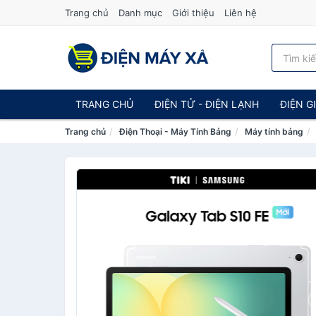
Trang chủ
Danh mục
Giới thiệu
Liên hệ
TRANG CHỦ
ĐIỆN TỬ - ĐIỆN LẠNH
ĐIỆN G
Trang chủ
Điện Thoại - Máy Tính Bảng
Máy tính bảng