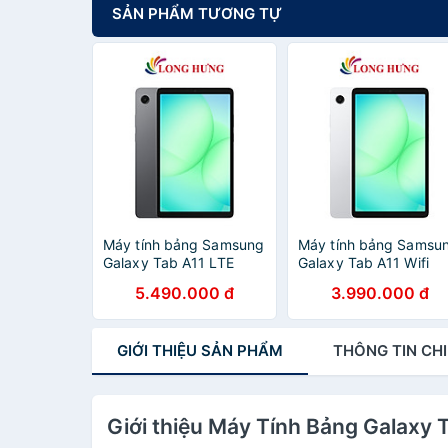
SẢN PHẨM TƯƠNG TỰ
Máy tính bảng Samsung
Máy tính bảng Samsu
Galaxy Tab A11 LTE
Galaxy Tab A11 Wifi
(4GB/64GB) - Hàng
(4GB/64GB) - Hàng
5.490.000 đ
3.990.000 đ
chính hãng
chính hãng
GIỚI THIỆU
SẢN PHẨM
THÔNG TIN
CHI
Giới thiệu Máy Tính Bảng Galaxy