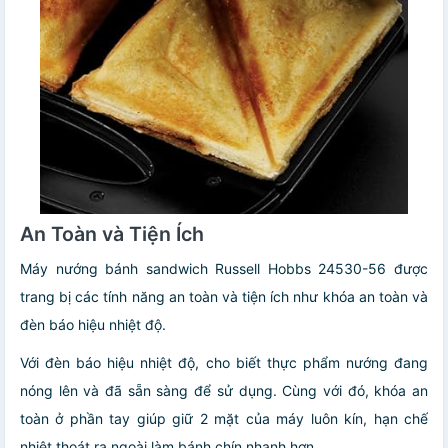
An Toàn và Tiện Ích
Máy nướng bánh sandwich Russell Hobbs 24530-56 được
trang bị các tính năng an toàn và tiện ích như khóa an toàn và
đèn báo hiệu nhiệt độ.
Với đèn báo hiệu nhiệt độ, cho biết thực phẩm nướng đang
nóng lên và đã sẵn sàng để sử dụng. Cùng với đó, khóa an
toàn ở phần tay giúp giữ 2 mặt của máy luôn kín, hạn chế
nhiệt thoát ra ngoài làm bánh chín nhanh hơn.