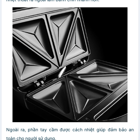
Ngoài ra, phần tay cầm được cách nhiệt giúp đảm bảo an
toàn cho người sử dụng.