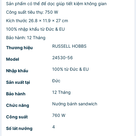
Sản phẩm có thể để dọc giúp tiết kiệm không gian
Công suất tiêu thụ: 750 W
Kích thước 26.8 x 11.9 x 27 cm
100% nhập khẩu từ Đức & EU
Bảo hành: 12 Tháng
RUSSELL HOBBS
Thương hiệu
24530-56
Model
100% từ Đức & EU
Nhập khẩu
Đức
Sản xuất tại
12 Tháng
Bảo hành
Nướng bánh sandwich
Chức năng
760 W
Công suất
4
Số lát nướng