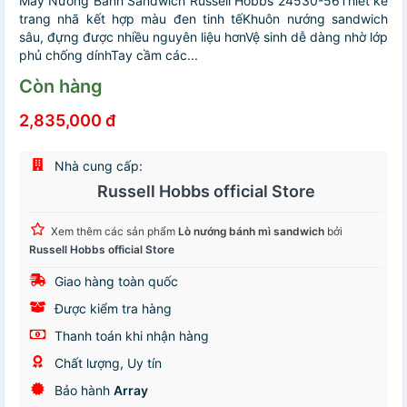
Máy Nướng Bánh Sandwich Russell Hobbs 24530-56Thiết kế
trang nhã kết hợp màu đen tinh tếKhuôn nướng sandwich
sâu, đựng được nhiều nguyên liệu hơnVệ sinh dễ dàng nhờ lớp
phủ chống dínhTay cầm các...
Còn hàng
2,835,000 đ
Nhà cung cấp:
Russell Hobbs official Store
Xem thêm các sản phẩm
Lò nướng bánh mì sandwich
bởi
Russell Hobbs official Store
Giao hàng toàn quốc
Được kiểm tra hàng
Thanh toán khi nhận hàng
Chất lượng, Uy tín
Bảo hành
Array