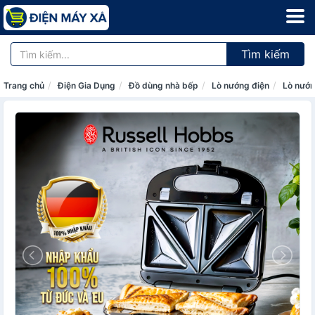
Tìm kiếm
Trang chủ
Điện Gia Dụng
Đồ dùng nhà bếp
Lò nướng điện
Lò nướn