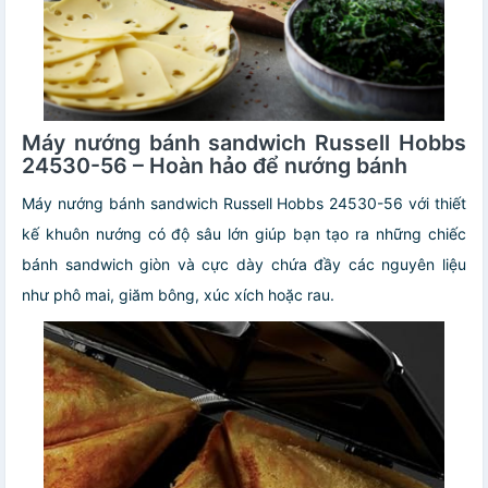
Máy nướng bánh sandwich Russell Hobbs
24530-56 – Hoàn hảo để nướng bánh
Máy nướng bánh sandwich Russell Hobbs 24530-56 với thiết
kế khuôn nướng có độ sâu lớn giúp bạn tạo ra những chiếc
bánh sandwich giòn và cực dày chứa đầy các nguyên liệu
như phô mai, giăm bông, xúc xích hoặc rau.