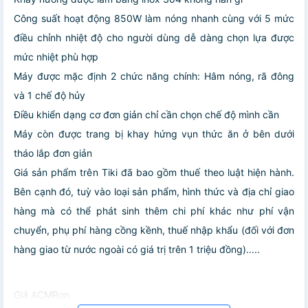
Công suất hoạt động 850W làm nóng nhanh cùng với 5 mức
điều chỉnh nhiệt độ cho người dùng dễ dàng chọn lựa được
mức nhiệt phù hợp
Máy được mặc định 2 chức năng chính: Hâm nóng, rã đông
và 1 chế độ hủy
Điều khiển dạng cơ đơn giản chỉ cần chọn chế độ mình cần
Máy còn được trang bị khay hứng vụn thức ăn ở bên dưới
tháo lắp đơn giản
Giá sản phẩm trên Tiki đã bao gồm thuế theo luật hiện hành.
Bên cạnh đó, tuỳ vào loại sản phẩm, hình thức và địa chỉ giao
hàng mà có thể phát sinh thêm chi phí khác như phí vận
chuyển, phụ phí hàng cồng kềnh, thuế nhập khẩu (đối với đơn
hàng giao từ nước ngoài có giá trị trên 1 triệu đồng).....
Giá ACMRon