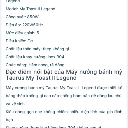
Legend
Model: My Toast II Legend
Công suất: 850W
Điện áp: 220V/50Hz
Mức điều chỉnh: 5
Điều khiển: Cơ
Chất liệu thân máy: thép không gỉ
Chất liệu khay nướng: inox 304
Chức năng: Hâm nóng, rã đông
Đặc điểm nổi bật của Máy nướng bánh mỳ
Taurus My Toast II Legend
Máy nướng bánh mỳ Taurus My Toast II Legend được thiết kế
bằng thép không gỉ cao cấp chống bám bẩn dễ dàng lau chùi
và vệ sinh
Kiểu dáng gọn nhẹ không chiếm nhiều diện tích của gia đình
bạn
Khay nướng được làm bằng inox 304 không han gỉ