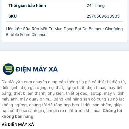
Thời gian bảo hành
24 Tháng
SKU
2970509633935
Liên kết:
Sữa Rửa Mặt Trị Mụn Dạng Bọt Dr. Belmeur Clarifying
Bubble Foam Cleanser
DienMayXa.com chuyên cung cấp thông tin giá cả thiết bị điện tử,
điện lạnh, điện gia dụng, nội thất, ngoại thất, điện thoại, máy tính
bảng, thiết bị âm thanh, phụ kiện, thiết bị đeo, laptop, máy vi tính,
máy ảnh, máy quay phim... Bằng khả năng sẵn có cùng sự nỗ lực
không ngừng, chúng tôi đã tổng hợp hơn 1 triệu sản phẩm, giúp
bạn có thể so sánh giá, tìm giá rẻ nhất trước khi mua.
Chúng tôi
không bán hàng.
VỀ ĐIỆN MÁY XẢ