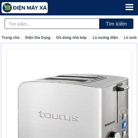
Tìm kiếm
Trang chủ
Điện Gia Dụng
Đồ dùng nhà bếp
Lò nướng điện
Lò nướn