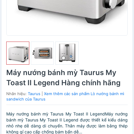
Máy nướng bánh mỳ Taurus My
Toast II Legend Hàng chính hãng
Nhãn hiệu:
Taurus
|
Xem thêm các sản phẩm Lò nướng bánh mì
sandwich của Taurus
Máy nướng bánh mỳ Taurus My Toast II LegendMáy nướng
bánh mỳ Taurus My Toast II Legend được thiết kế kiểu dáng
nhỏ nhẹ dễ dàng di chuyển. Thân máy được làm bằng thép
không gỉ cao cấp chống bám bẩn dễ...