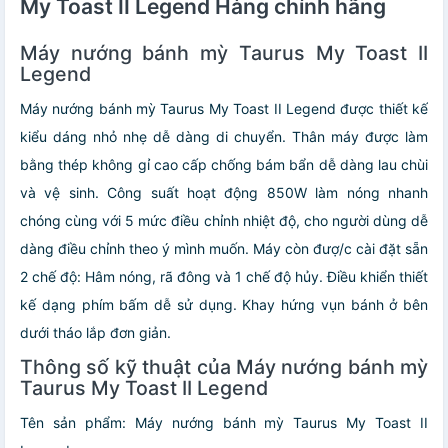
My Toast II Legend Hàng chính hãng
Máy nướng bánh mỳ Taurus My Toast II
Legend
Máy nướng bánh mỳ Taurus My Toast II Legend được thiết kế
kiểu dáng nhỏ nhẹ dễ dàng di chuyển. Thân máy được làm
bằng thép không gỉ cao cấp chống bám bẩn dễ dàng lau chùi
và vệ sinh. Công suất hoạt động 850W làm nóng nhanh
chóng cùng với 5 mức điều chỉnh nhiệt độ, cho người dùng dễ
dàng điều chỉnh theo ý mình muốn. Máy còn đượ/c cài đặt sẵn
2 chế độ: Hâm nóng, rã đông và 1 chế độ hủy. Điều khiển thiết
kế dạng phím bấm dễ sử dụng. Khay hứng vụn bánh ở bên
dưới tháo lắp đơn giản.
Thông số kỹ thuật của Máy nướng bánh mỳ
Taurus My Toast II Legend
Tên sản phẩm: Máy nướng bánh mỳ Taurus My Toast II