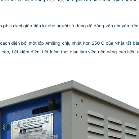
ăn phía dưới giúp tiện lợi cho người sử dụng dễ dàng vận chuyển trê
ch điện bởi một lớp Amiăng chịu nhiệt hơn 250 C của Nhật rất bề
o, tiết kiệm điện, tiết kiệm thời gian làm việc nên nâng cao hiệu 