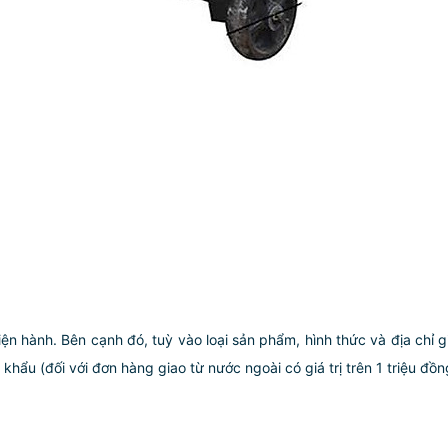
iện hành. Bên cạnh đó, tuỳ vào loại sản phẩm, hình thức và địa chỉ 
ẩu (đối với đơn hàng giao từ nước ngoài có giá trị trên 1 triệu đồng)