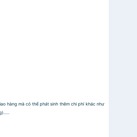
giao hàng mà có thể phát sinh thêm chi phí khác như
.....