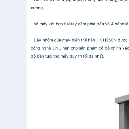
xưởng.
- Vỏ máy kết hợp hai tay cầm phía trên và 4 bánh l
- Dây nhôm của máy biến thế hàn HK H250N được cá
công nghệ CNC nên cho sản phẩm có độ chính xác ca
độ bền tuổi thọ máy duy trì tối đa nhất.