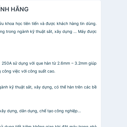
HÍNH HÃNG
khoa học tiên tiến và được khách hàng tin dùng.
ùng trong ngành kỹ thuật sắt, xây dựng … Máy được
 250A sử dụng với que hàn từ 2.6mm – 3.2mm giúp
g công việc với công suất cao.
nh kỹ thuật sắt, xây dựng, có thể hàn trên các bề
h xây dựng, dân dụng, chế tạo công nghiệp…
sử dụng tiết kiệm không gian khi đặt máy trong nhà