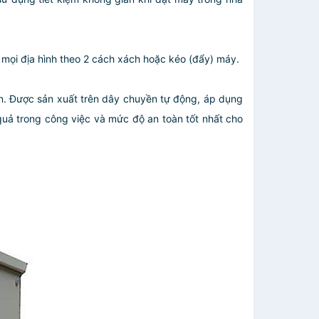
n mọi địa hình theo 2 cách xách hoặc kéo (đẩy) máy.
n. Được sản xuất trên dây chuyền tự động, áp dụng
quả trong công việc và mức độ an toàn tốt nhất cho