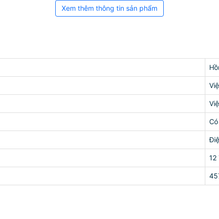
Xem thêm thông tin sản phẩm
Hồ
Vi
Vi
Có
Đi
12
45