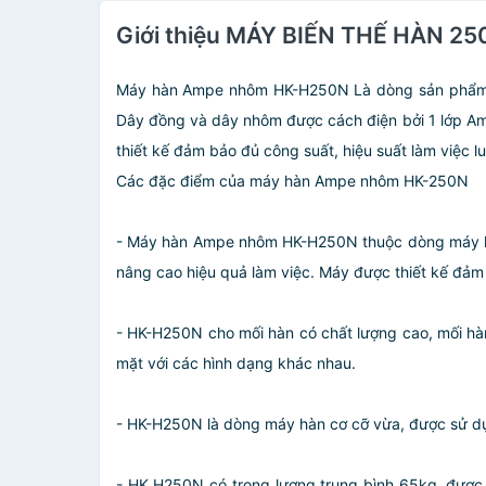
Giới thiệu MÁY BIẾN THẾ HÀN
Máy hàn Ampe nhôm HK-H250N Là dòng sản phẩm má
Dây đồng và dây nhôm được cách điện bởi 1 lớp Am
thiết kế đảm bảo đủ công suất, hiệu suất làm việc l
Các đặc điểm của máy hàn Ampe nhôm HK-250N
- Máy hàn Ampe nhôm HK-H250N thuộc dòng máy hà
nâng cao hiệu quả làm việc. Máy được thiết kế đảm 
- HK-H250N cho mối hàn có chất lượng cao, mối hà
mặt với các hình dạng khác nhau.
- HK-H250N là dòng máy hàn cơ cỡ vừa, được sử dụn
- HK H250N có trọng lượng trung bình 65kg, được t