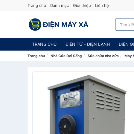
Trang chủ
Danh mục
Giới thiệu
Liên hệ
TRANG CHỦ
ĐIỆN TỬ - ĐIỆN LẠNH
ĐIỆN G
Trang chủ
Nhà Cửa Đời Sống
Sửa chữa nhà cửa
Máy 