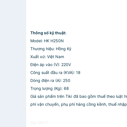
Thông số kỹ thuật:
Model: HK H250N
Thương hiệu: Hồng Ký
Xuất xứ: Việt Nam
Điện áp vào (V): 220V
Công suất đầu ra (KVA): 18
Dòng điện ra (A): 250
Trọng lượng (Kg): 68
Giá sản phẩm trên Tiki đã bao gồm thuế theo luật h
phí vận chuyển, phụ phí hàng cồng kềnh, thuế nhập kh
Giá GRVT