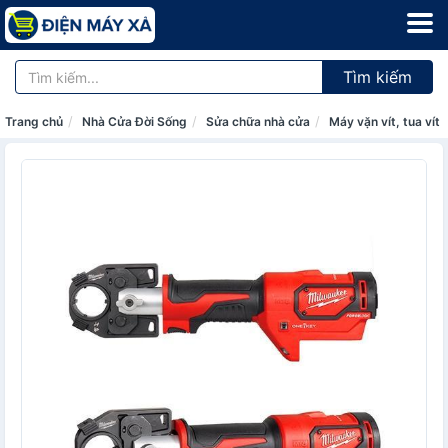
Tìm kiếm
Trang chủ
Nhà Cửa Đời Sống
Sửa chữa nhà cửa
Máy vặn vít, tua vít