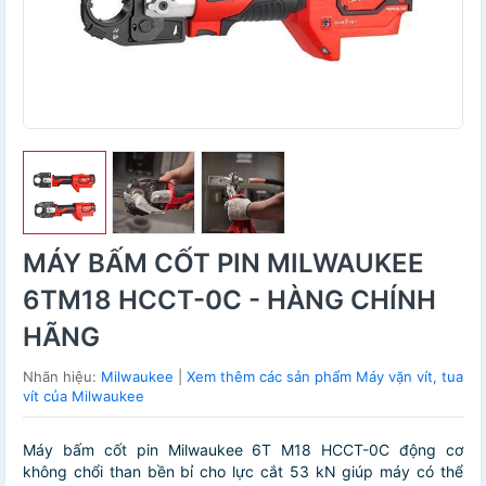
MÁY BẤM CỐT PIN MILWAUKEE
6TM18 HCCT-0C - HÀNG CHÍNH
HÃNG
Nhãn hiệu:
Milwaukee
|
Xem thêm các sản phẩm Máy vặn vít, tua
vít của Milwaukee
Máy bấm cốt pin Milwaukee 6T M18 HCCT-0C động cơ
không chổi than bền bỉ cho lực cắt 53 kN giúp máy có thể