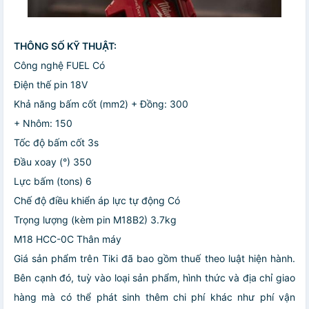
THÔNG SỐ KỸ THUẬT:
Công nghệ FUEL Có
Điện thế pin 18V
Khả năng bấm cốt (mm2) + Đồng: 300
+ Nhôm: 150
Tốc độ bấm cốt 3s
Đầu xoay (°) 350
Lực bấm (tons) 6
Chế độ điều khiển áp lực tự động Có
Trọng lượng (kèm pin M18B2) 3.7kg
M18 HCC-0C Thân máy
Giá sản phẩm trên Tiki đã bao gồm thuế theo luật hiện hành.
Bên cạnh đó, tuỳ vào loại sản phẩm, hình thức và địa chỉ giao
hàng mà có thể phát sinh thêm chi phí khác như phí vận