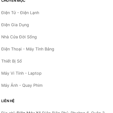
CHUYÊN MỤC
Điện Tử - Điện Lạnh
Điện Gia Dụng
Nhà Cửa Đời Sống
Điện Thoại - Máy Tính Bảng
Thiết Bị Số
Máy Vi Tính - Laptop
Máy Ảnh - Quay Phim
LIÊN HỆ