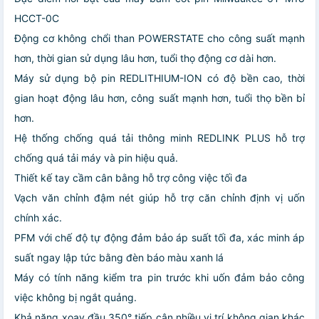
HCCT-0C
Động cơ không chổi than POWERSTATE cho công suất mạnh
hơn, thời gian sử dụng lâu hơn, tuổi thọ động cơ dài hơn.
Máy sử dụng bộ pin REDLITHIUM-ION có độ bền cao, thời
gian hoạt động lâu hơn, công suất mạnh hơn, tuổi thọ bền bỉ
hơn.
Hệ thống chống quá tải thông minh REDLINK PLUS hỗ trợ
chống quá tải máy và pin hiệu quả.
Thiết kế tay cầm cân bằng hỗ trợ công việc tối đa
Vạch văn chỉnh đậm nét giúp hỗ trợ căn chỉnh định vị uốn
chính xác.
PFM với chế độ tự động đảm bảo áp suất tối đa, xác minh áp
suất ngay lập tức bằng đèn báo màu xanh lá
Máy có tính năng kiểm tra pin trước khi uốn đảm bảo công
việc không bị ngắt quảng.
Khả năng xoay đầu 350° tiếp cận nhiều vị trí không gian khác