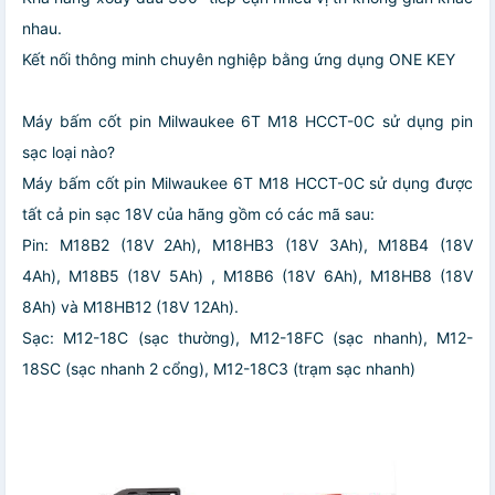
nhau.
Kết nối thông minh chuyên nghiệp bằng ứng dụng ONE KEY
Máy bấm cốt pin Milwaukee 6T M18 HCCT-0C sử dụng pin
sạc loại nào?
Máy bấm cốt pin Milwaukee 6T M18 HCCT-0C sử dụng được
tất cả pin sạc 18V của hãng gồm có các mã sau:
Pin: M18B2 (18V 2Ah), M18HB3 (18V 3Ah), M18B4 (18V
4Ah), M18B5 (18V 5Ah) , M18B6 (18V 6Ah), M18HB8 (18V
8Ah) và M18HB12 (18V 12Ah).
Sạc: M12-18C (sạc thường), M12-18FC (sạc nhanh), M12-
18SC (sạc nhanh 2 cổng), M12-18C3 (trạm sạc nhanh)