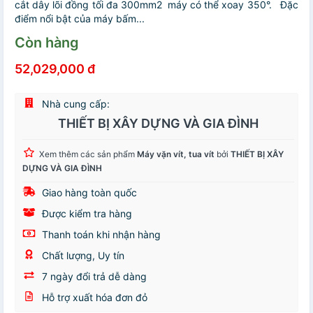
cắt dây lõi đồng tối đa 300mm2 máy có thể xoay 350°. Đặc
điểm nổi bật của máy bấm...
Còn hàng
52,029,000 đ
Nhà cung cấp:
THIẾT BỊ XÂY DỰNG VÀ GIA ĐÌNH
Xem thêm các sản phẩm
Máy vặn vít, tua vít
bởi
THIẾT BỊ XÂY
DỰNG VÀ GIA ĐÌNH
Giao hàng toàn quốc
Được kiểm tra hàng
Thanh toán khi nhận hàng
Chất lượng, Uy tín
7 ngày đổi trả dễ dàng
Hỗ trợ xuất hóa đơn đỏ