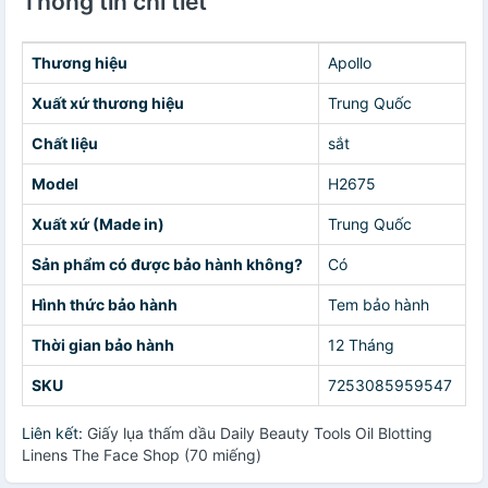
Thông tin chi tiết
Thương hiệu
Apollo
Xuất xứ thương hiệu
Trung Quốc
Chất liệu
sắt
Model
H2675
Xuất xứ (Made in)
Trung Quốc
Sản phẩm có được bảo hành không?
Có
Hình thức bảo hành
Tem bảo hành
Thời gian bảo hành
12 Tháng
SKU
7253085959547
Liên kết:
Giấy lụa thấm dầu Daily Beauty Tools Oil Blotting
Linens The Face Shop (70 miếng)