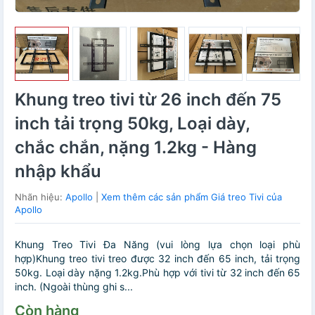
Khung treo tivi từ 26 inch đến 75
inch tải trọng 50kg, Loại dày,
chắc chắn, nặng 1.2kg - Hàng
nhập khẩu
Nhãn hiệu:
Apollo
|
Xem thêm các sản phẩm Giá treo Tivi của
Apollo
Khung Treo Tivi Đa Năng (vui lòng lựa chọn loại phù
hợp)Khung treo tivi treo được 32 inch đến 65 inch, tải trọng
50kg. Loại dày nặng 1.2kg.Phù hợp với tivi từ 32 inch đến 65
inch. (Ngoài thùng ghi s...
Còn hàng