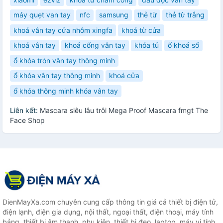
máy quẹt van tay
nfc
samsung
thẻ từ
thẻ từ trắng
khoá vân tay cửa nhôm xingfa
khoá từ cửa
khoá vân tay
khoá cổng vân tay
khóa tủ
ổ khoá số
ổ khóa tròn vân tay thông minh
ổ khóa vân tay thông minh
khoá cửa
ổ khóa thông minh khóa vân tay
Liên kết:
Mascara siêu lâu trôi Mega Proof Mascara fmgt The
Face Shop
DienMayXa.com chuyên cung cấp thông tin giá cả thiết bị điện tử,
điện lạnh, điện gia dụng, nội thất, ngoại thất, điện thoại, máy tính
bảng, thiết bị âm thanh, phụ kiện, thiết bị đeo, laptop, máy vi tính,