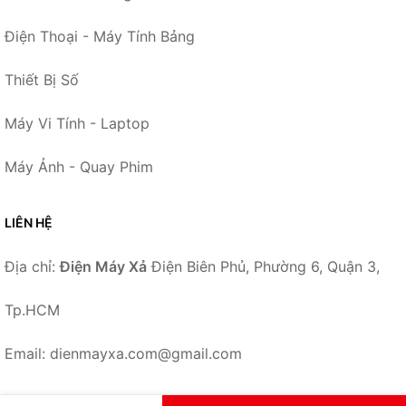
Điện Thoại - Máy Tính Bảng
Thiết Bị Số
Máy Vi Tính - Laptop
Máy Ảnh - Quay Phim
LIÊN HỆ
Địa chỉ:
Điện Máy Xả
Điện Biên Phủ, Phường 6, Quận 3,
Tp.HCM
Email: dienmayxa.com@gmail.com