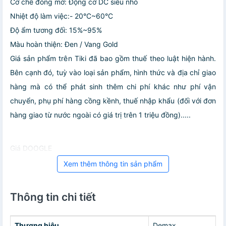
Cơ chế đóng mở: Động cơ DC siêu nhỏ
Nhiệt độ làm việc:- 20°C~60°C
Độ ẩm tương đối: 15%~95%
Màu hoàn thiện: Đen / Vang Gold
Giá sản phẩm trên Tiki đã bao gồm thuế theo luật hiện hành.
Bên cạnh đó, tuỳ vào loại sản phẩm, hình thức và địa chỉ giao
hàng mà có thể phát sinh thêm chi phí khác như phí vận
chuyển, phụ phí hàng cồng kềnh, thuế nhập khẩu (đối với đơn
hàng giao từ nước ngoài có giá trị trên 1 triệu đồng).....
Giá DOOGLE
Xem thêm thông tin sản phẩm
Thông tin chi tiết
Thương hiệu
Demax