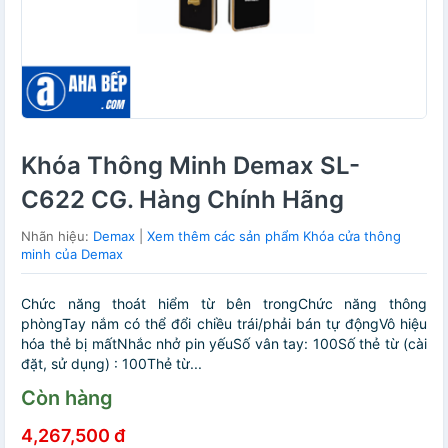
Khóa Thông Minh Demax SL-
C622 CG. Hàng Chính Hãng
Nhãn hiệu:
Demax
|
Xem thêm các sản phẩm Khóa cửa thông
minh của Demax
Chức năng thoát hiểm từ bên trongChức năng thông
phòngTay nắm có thể đổi chiều trái/phải bán tự độngVô hiệu
hóa thẻ bị mấtNhắc nhở pin yếuSố vân tay: 100Số thẻ từ (cài
đặt, sử dụng) : 100Thẻ từ...
Còn hàng
4,267,500 đ