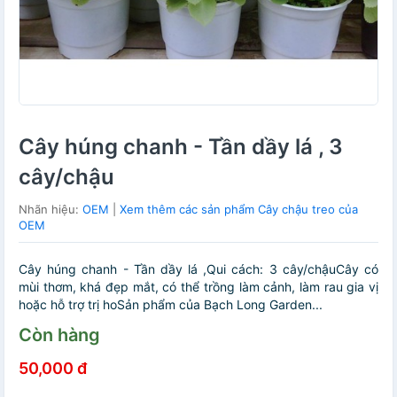
Cây húng chanh - Tần dầy lá , 3
cây/chậu
Nhãn hiệu:
OEM
|
Xem thêm các sản phẩm Cây chậu treo của
OEM
Cây húng chanh - Tần dầy lá ,Qui cách: 3 cây/chậuCây có
mùi thơm, khá đẹp mắt, có thể trồng làm cảnh, làm rau gia vị
hoặc hỗ trợ trị hoSản phẩm của Bạch Long Garden...
Còn hàng
50,000 đ