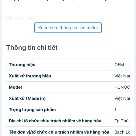
Giá SPECTRE
Xem thêm thông tin sản phẩm
Thông tin chi tiết
Thương hiệu
OEM
Xuất xứ thương hiệu
Việt Nam
Model
HUNGCHA
Xuất xứ (Made in)
Việt Nam
Trọng lượng sản phẩm
1
Địa chỉ tổ chức chịu trách nhiệm về hàng hóa
Tp Thủ Đứ
Tên đơn vị/tổ chức chịu trách nhiệm về hàng hóa
Bạch Long