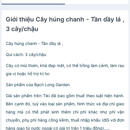
Giới thiệu Cây húng chanh - Tần dầy lá ,
3 cây/chậu
Cây húng chanh - Tần dầy lá ,
Qui cách: 3 cây/chậu
Cây có mùi thơm, khá đẹp mắt, có thể trồng làm cảnh, làm rau
gia vị hoặc hỗ trợ trị ho
Sản phẩm của Bạch Long Garden
Giá sản phẩm trên Tiki đã bao gồm thuế theo luật hiện hành.
Bên cạnh đó, tuỳ vào loại sản phẩm, hình thức và địa chỉ giao
hàng mà có thể phát sinh thêm chi phí khác như phí vận
chuyển, phụ phí hàng cồng kềnh, thuế nhập khẩu (đối với đơn
hàng giao từ nước ngoài có giá trị trên 1 triệu đồng).....