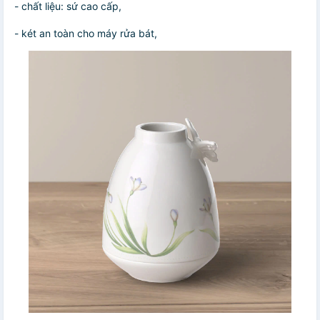
- chất liệu: sứ cao cấp,
- két an toàn cho máy rửa bát,