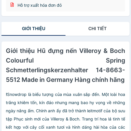
Hỗ trợ xuất hóa đơn đỏ
GIỚI THIỆU
CHI TIẾT
Giới thiệu Hũ đựng nến Villeroy & Boch
Colourful Spring
Schmetterlingskerzenhalter 14-8663-
5512 Made in Germany Hàng chính hãng
!
Snowdrop là biểu tượng của mùa xuân sắp đến. Một loài hoa
trắng khiêm tốn, kín đáo nhưng mang bao hy vọng về những
ngày nắng ấm. Chính anh ấy đã trở thành leitmotif của bộ sưu
tập Phục sinh mới của Villeroy & Boch. Trang trí hoa lá tinh tế
kết hợp với cây cối xanh tươi và hình dáng hài hòa của các