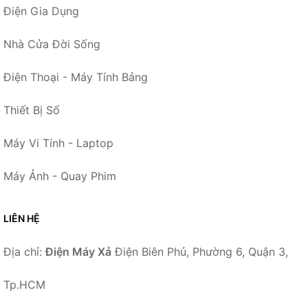
Điện Gia Dụng
Nhà Cửa Đời Sống
Điện Thoại - Máy Tính Bảng
Thiết Bị Số
Máy Vi Tính - Laptop
Máy Ảnh - Quay Phim
LIÊN HỆ
Địa chỉ:
Điện Máy Xả
Điện Biên Phủ, Phường 6, Quận 3,
Tp.HCM