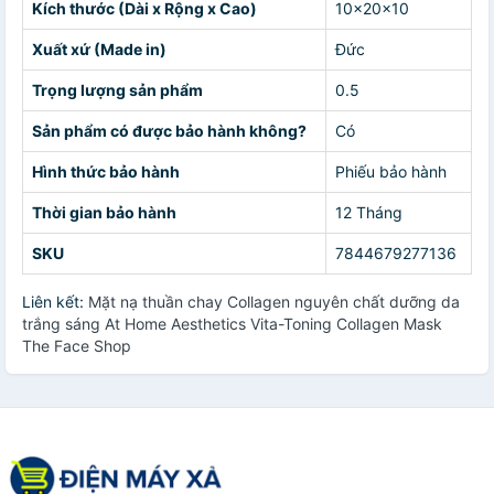
Kích thước (Dài x Rộng x Cao)
10x20x10
Xuất xứ (Made in)
Đức
Trọng lượng sản phẩm
0.5
Sản phẩm có được bảo hành không?
Có
Hình thức bảo hành
Phiếu bảo hành
Thời gian bảo hành
12 Tháng
SKU
7844679277136
Liên kết:
Mặt nạ thuần chay Collagen nguyên chất dưỡng da
trắng sáng At Home Aesthetics Vita-Toning Collagen Mask
The Face Shop