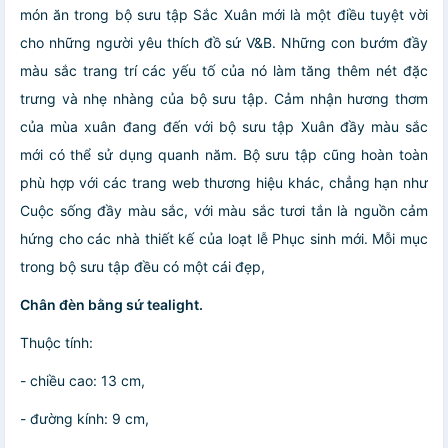
món ăn trong bộ sưu tập Sắc Xuân mới là một điều tuyệt vời
cho những người yêu thích đồ sứ V&B. Những con bướm đầy
màu sắc trang trí các yếu tố của nó làm tăng thêm nét đặc
trưng và nhẹ nhàng của bộ sưu tập. Cảm nhận hương thơm
của mùa xuân đang đến với bộ sưu tập Xuân đầy màu sắc
mới có thể sử dụng quanh năm. Bộ sưu tập cũng hoàn toàn
phù hợp với các trang web thương hiệu khác, chẳng hạn như
Cuộc sống đầy màu sắc, với màu sắc tươi tắn là nguồn cảm
hứng cho các nhà thiết kế của loạt lễ Phục sinh mới. Mỗi mục
trong bộ sưu tập đều có một cái đẹp,
Chân đèn bằng sứ tealight.
Thuộc tính:
- chiều cao: 13 cm,
- đường kính: 9 cm,