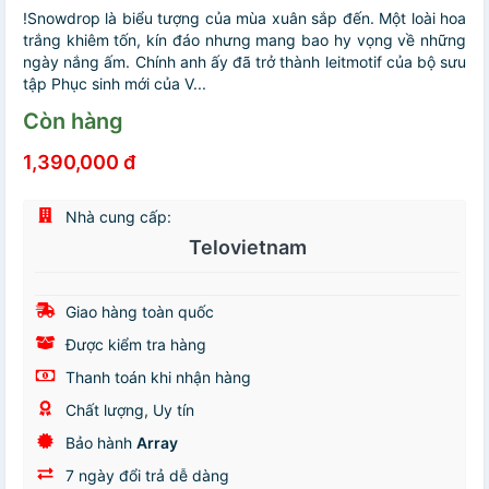
!Snowdrop là biểu tượng của mùa xuân sắp đến. Một loài hoa
trắng khiêm tốn, kín đáo nhưng mang bao hy vọng về những
ngày nắng ấm. Chính anh ấy đã trở thành leitmotif của bộ sưu
tập Phục sinh mới của V...
Còn hàng
1,390,000 đ
Nhà cung cấp:
Telovietnam
Giao hàng toàn quốc
Được kiểm tra hàng
Thanh toán khi nhận hàng
Chất lượng, Uy tín
Bảo hành
Array
7 ngày đổi trả dễ dàng