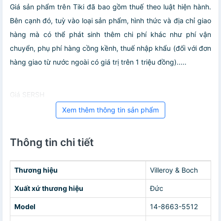
Giá sản phẩm trên Tiki đã bao gồm thuế theo luật hiện hành.
Bên cạnh đó, tuỳ vào loại sản phẩm, hình thức và địa chỉ giao
hàng mà có thể phát sinh thêm chi phí khác như phí vận
chuyển, phụ phí hàng cồng kềnh, thuế nhập khẩu (đối với đơn
hàng giao từ nước ngoài có giá trị trên 1 triệu đồng).....
Giá SERSH
Xem thêm thông tin sản phẩm
Thông tin chi tiết
Thương hiệu
Villeroy & Boch
Xuất xứ thương hiệu
Đức
Model
14-8663-5512