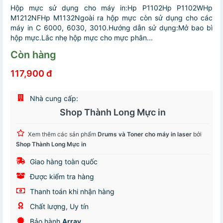
Hộp mực sử dụng cho máy in:Hp P1102Hp P1102WHp
M1212NFHp M1132Ngoài ra hộp mực còn sử dụng cho các
máy in C 6000, 6030, 3010.Hướng dẫn sử dụng:Mở bao bì
hộp mực.Lắc nhẹ hộp mực cho mực phân...
Còn hàng
117,900 đ
Nhà cung cấp:
Shop Thành Long Mực in
Xem thêm các sản phẩm
Drums và Toner cho máy in laser
bởi
Shop Thành Long Mực in
Giao hàng toàn quốc
Được kiểm tra hàng
Thanh toán khi nhận hàng
Chất lượng, Uy tín
Bảo hành
Array