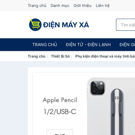
Trang chủ
Danh mục
Giới thiệu
Liên hệ
TRANG CHỦ
ĐIỆN TỬ - ĐIỆN LẠNH
ĐIỆN G
Trang chủ
Thiết Bị Số
Phụ kiện điện thoại và máy tính b