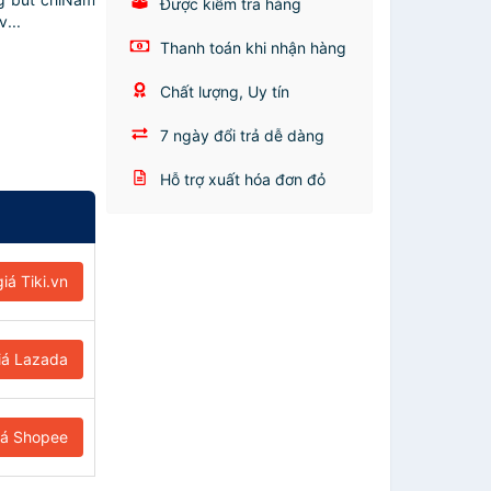
Được kiểm tra hàng
...
Thanh toán khi nhận hàng
Chất lượng, Uy tín
7 ngày đổi trả dễ dàng
Hỗ trợ xuất hóa đơn đỏ
iá Tiki.vn
iá Lazada
iá Shopee