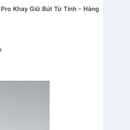
l Pro Khay Giữ Bút Từ Tính - Hàng
g