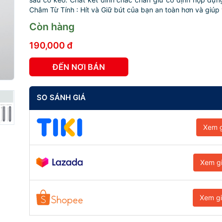
Châm Từ Tính : Hít và Giữ bút của bạn an toàn hơn và giúp v
Còn hàng
190,000 đ
ĐẾN NƠI BÁN
SO SÁNH GIÁ
Xem g
Xem g
Xem g