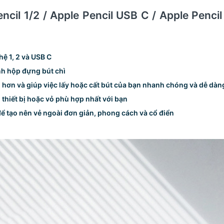
ncil 1/2 / Apple Pencil USB C / Apple Penci
hệ 1, 2 và USB C
nh hộp đựng bút chì
n hơn và giúp việc lấy hoặc cất bút của bạn nhanh chóng và dễ dàn
n thiết bị hoặc vỏ phù hợp nhất với bạn
 để tạo nên vẻ ngoài đơn giản, phong cách và cổ điển