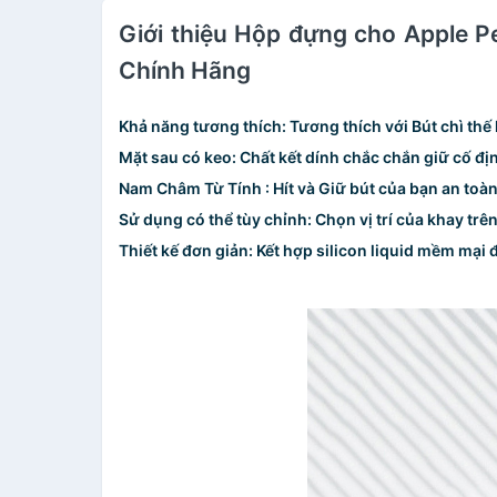
Giới thiệu Hộp đựng cho Apple Pe
Chính Hãng
Khả năng tương thích: Tương thích với Bút chì thế 
Mặt sau có keo: Chất kết dính chắc chắn giữ cố đị
Nam Châm Từ Tính : Hít và Giữ bút của bạn an toà
Sử dụng có thể tùy chỉnh: Chọn vị trí của khay trê
Thiết kế đơn giản: Kết hợp silicon liquid mềm mại