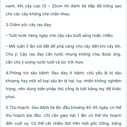
xanh. Khi cây cao 15 – 20cm thì đánh tỉa tiếp để trồng sao
cho các cây không che chắn nhau
3.Chăm sóc cây rau đay:
– Tưới nước hàng ngày cho cây vào buổi sáng hoặc chiều.
– Mỗi tuần 2 lần xới đất để phá váng cho cây đến khi cây lớn.
Chú ý: Cây rau đay cần nước nhưng không chịu được úng,
cần chú ý lượng nước tưới và lúc trời mưa.
4.Phòng trừ sâu bệnh: Rau đay ít bệnh, chủ yếu là bị sâu
khoang hay một số loại sâu ăn lá hại, tuy nhiên không nghiêm
trọng, nên dùng biện pháp thủ công là bắt bằng tay để khắc
phục.
5.Thu hoạch: Sau đánh tỉa lần đầu khoảng 40-45 ngày có thể
thu hoạch lứa đầu. Chỉ cần gieo hạt 1 lần có thể thu hoạch
đến cuối vụ. Có thể cắt nhiều đợt trên một gốc trồng, bằng