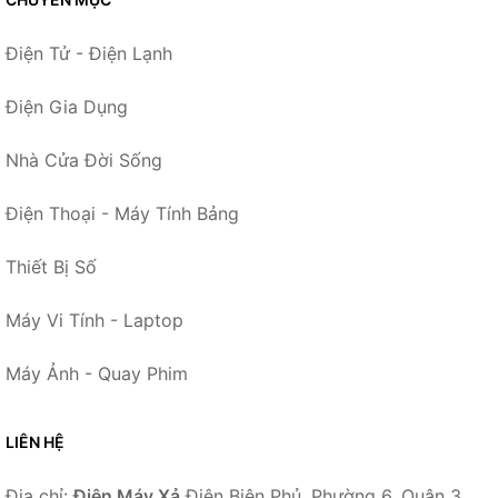
Điện Tử - Điện Lạnh
Điện Gia Dụng
Nhà Cửa Đời Sống
Điện Thoại - Máy Tính Bảng
Thiết Bị Số
Máy Vi Tính - Laptop
Máy Ảnh - Quay Phim
LIÊN HỆ
Địa chỉ:
Điện Máy Xả
Điện Biên Phủ, Phường 6, Quận 3,