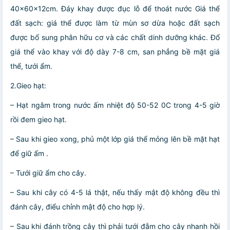
40x60x12cm. Đáy khay được đục lỗ để thoát nước Giá thể
đất sạch: giá thể được làm từ mùn sơ dừa hoặc đất sạch
được bổ sung phân hữu cơ và các chất dinh dưỡng khác. Đổ
giá thể vào khay với độ dày 7-8 cm, san phẳng bề mặt giá
thể, tưới ẩm.
2.Gieo hạt:
– Hạt ngâm trong nước ấm nhiệt độ 50-52 0C trong 4-5 giờ
rồi đem gieo hạt.
– Sau khi gieo xong, phủ một lớp giá thể mỏng lên bề mặt hạt
để giữ ẩm .
– Tưới giữ ẩm cho cây.
– Sau khi cây có 4-5 lá thật, nếu thấy mật độ không đều thì
đánh cây, điểu chỉnh mật độ cho hợp lý.
– Sau khi đánh trồng cây thì phải tưới đẫm cho cây nhanh hồi