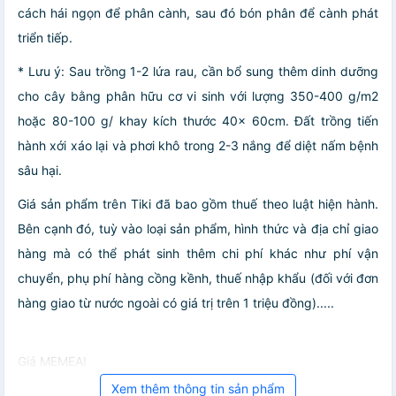
cách hái ngọn để phân cành, sau đó bón phân để cành phát
triển tiếp.
* Lưu ý: Sau trồng 1-2 lứa rau, cần bổ sung thêm dinh dưỡng
cho cây bằng phân hữu cơ vi sinh với lượng 350-400 g/m2
hoặc 80-100 g/ khay kích thước 40x 60cm. Đất trồng tiến
hành xới xáo lại và phơi khô trong 2-3 nắng để diệt nấm bệnh
sâu hại.
Giá sản phẩm trên Tiki đã bao gồm thuế theo luật hiện hành.
Bên cạnh đó, tuỳ vào loại sản phẩm, hình thức và địa chỉ giao
hàng mà có thể phát sinh thêm chi phí khác như phí vận
chuyển, phụ phí hàng cồng kềnh, thuế nhập khẩu (đối với đơn
hàng giao từ nước ngoài có giá trị trên 1 triệu đồng).....
Giá MEMEAI
Xem thêm thông tin sản phẩm