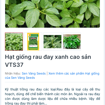
Hạt giống rau đay xanh cao sản
VTS37
Nhãn hiệu:
Sen Vàng Seeds
|
Xem thêm các sản phẩm Hạt giống
của Sen Vàng Seeds
Kỹ thuật trồng rau đay các loại:Rau đây là loại cây dễ thu
hoạch, dùng để chế biến thành các món ăn. Ngoài ra rau đay
còn được dùng làm dược liệu để chữa nhiều bệnh. Vậy để
trồng rau đay thì phải làm...