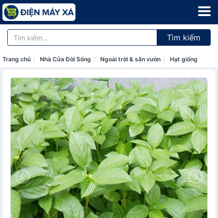
Tìm kiếm
Trang chủ
Nhà Cửa Đời Sống
Ngoài trời & sân vườn
Hạt giống