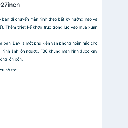
-27inch
úp bạn di chuyển màn hình theo bất kỳ hướng nào và
hất. Thêm thiết kế khớp trục trọng lực vào mùa xuân
ủa bạn. Đây là một phụ kiện văn phòng hoàn hảo cho
hị hình ảnh lộn ngược. F80 khung màn hình được xây
ông lộn xộn.
cụ hỗ trợ