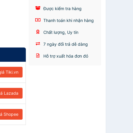
Được kiểm tra hàng
Thanh toán khi nhận hàng
Chất lượng, Uy tín
7 ngày đổi trả dễ dàng
Hỗ trợ xuất hóa đơn đỏ
iá Tiki.vn
iá Lazada
iá Shopee