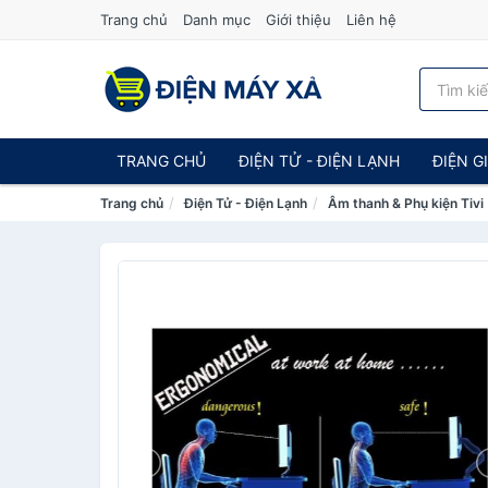
Trang chủ
Danh mục
Giới thiệu
Liên hệ
TRANG CHỦ
ĐIỆN TỬ - ĐIỆN LẠNH
ĐIỆN G
Trang chủ
Điện Tử - Điện Lạnh
Âm thanh & Phụ kiện Tivi