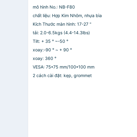
mô hình No.: NB-F80
chất liệu: Hợp Kim Nhôm, nhựa bìa
Kích Thước màn hình: 17-27 "
tải: 2.0-6.5kgs (4.4-14.3lbs)
Tilt: + 35 ° ~-50 °
xoay:-90 ° ~ + 90 °
xoay: 360 °
VESA: 75*75 mm/100*100 mm
2 cách cài đặt: kẹp, grommet