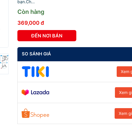
bạn.Ch...
Còn hàng
369,000 đ
ĐẾN NƠI BÁN
SO SÁNH GIÁ
Xem g
Xem g
Xem g