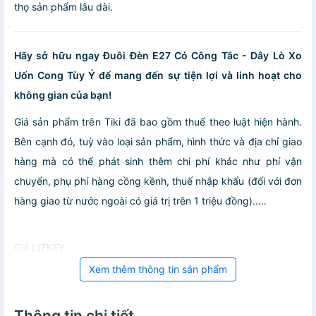
thọ sản phẩm lâu dài.
Hãy sở hữu ngay Đuôi Đèn E27 Có Công Tắc - Dây Lò Xo
Uốn Cong Tùy Ý để mang đến sự tiện lợi và linh hoạt cho
không gian của bạn!
Giá sản phẩm trên Tiki đã bao gồm thuế theo luật hiện hành.
Bên cạnh đó, tuỳ vào loại sản phẩm, hình thức và địa chỉ giao
hàng mà có thể phát sinh thêm chi phí khác như phí vận
chuyển, phụ phí hàng cồng kềnh, thuế nhập khẩu (đối với đơn
hàng giao từ nước ngoài có giá trị trên 1 triệu đồng).....
Giá LITKEY
Xem thêm thông tin sản phẩm
Thông tin chi tiết