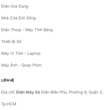
Điện Gia Dụng
Nhà Cửa Đời Sống
Điện Thoại - Máy Tính Bảng
Thiết Bị Số
Máy Vi Tính - Laptop
Máy Ảnh - Quay Phim
LIÊN HỆ
Địa chỉ:
Điện Máy Xả
Điện Biên Phủ, Phường 6, Quận 3,
Tp.HCM