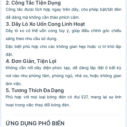
2. Công Tắc Tiện Dụng
Công tắc được tích hợp ngay trên dây, cho phép bật/tắt đèn
dễ dàng mà không cần tháo phích cắm.
3. Dây Lò Xo Uốn Cong Linh Hoạt
Dây lò xo có thể uốn cong tùy ý, giúp điều chỉnh góc chiếu
sáng theo nhu cầu sử dụng.
Đặc biệt phù hợp cho các không gian hẹp hoặc vị trí khó lắp
đặt.
4. Đơn Giản, Tiện Lợi
Không cần nối dây điện phức tạp, dễ dàng lắp đặt ở bất kỳ
nơi nào như phòng tắm, phòng ngủ, nhà xe, hoặc không gian
làm việc.
5. Tương Thích Đa Dạng
Phù hợp với mọi loại bóng đèn có đui E27, mang lại sự linh
hoạt trong việc thay đổi bóng đèn.
ỨNG DỤNG PHỔ BIẾN