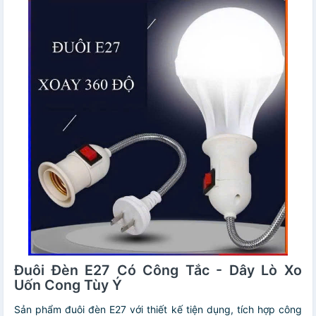
Đuôi Đèn E27 Có Công Tắc - Dây Lò Xo
Uốn Cong Tùy Ý
Sản phẩm đuôi đèn E27 với thiết kế tiện dụng, tích hợp công