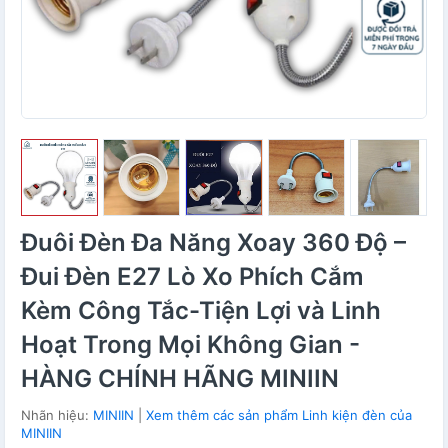
Đuôi Đèn Đa Năng Xoay 360 Độ –
Đui Đèn E27 Lò Xo Phích Cắm
Kèm Công Tắc-Tiện Lợi và Linh
Hoạt Trong Mọi Không Gian -
HÀNG CHÍNH HÃNG MINIIN
Nhãn hiệu:
MINIIN
|
Xem thêm các sản phẩm Linh kiện đèn của
MINIIN