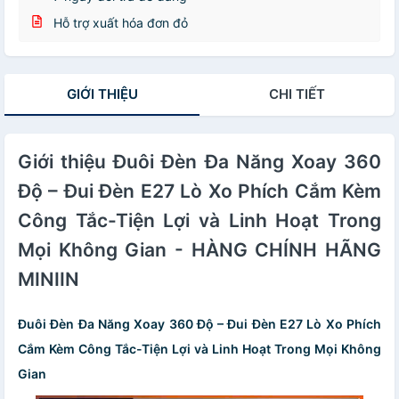
Hỗ trợ xuất hóa đơn đỏ
GIỚI THIỆU
CHI TIẾT
Giới thiệu Đuôi Đèn Đa Năng Xoay 360
Độ – Đui Đèn E27 Lò Xo Phích Cắm Kèm
Công Tắc-Tiện Lợi và Linh Hoạt Trong
Mọi Không Gian - HÀNG CHÍNH HÃNG
MINIIN
Đuôi Đèn Đa Năng Xoay 360 Độ – Đui Đèn E27 Lò Xo Phích
Cắm Kèm Công Tắc-Tiện Lợi và Linh Hoạt Trong Mọi Không
Gian