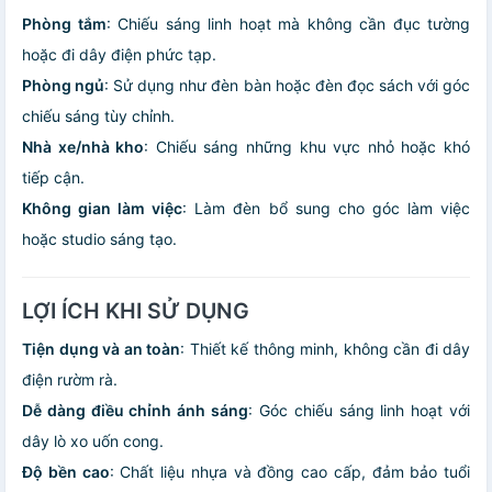
Phòng tắm
: Chiếu sáng linh hoạt mà không cần đục tường
hoặc đi dây điện phức tạp.
Phòng ngủ
: Sử dụng như đèn bàn hoặc đèn đọc sách với góc
chiếu sáng tùy chỉnh.
Nhà xe/nhà kho
: Chiếu sáng những khu vực nhỏ hoặc khó
tiếp cận.
Không gian làm việc
: Làm đèn bổ sung cho góc làm việc
hoặc studio sáng tạo.
LỢI ÍCH KHI SỬ DỤNG
Tiện dụng và an toàn
: Thiết kế thông minh, không cần đi dây
điện rườm rà.
Dễ dàng điều chỉnh ánh sáng
: Góc chiếu sáng linh hoạt với
dây lò xo uốn cong.
Độ bền cao
: Chất liệu nhựa và đồng cao cấp, đảm bảo tuổi