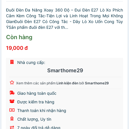
Đuôi Đèn Đa Năng Xoay 360 Độ – Đui Đèn E27 Lò Xo Phích
Cắm Kèm Công Tắc-Tiện Lợi và Linh Hoạt Trong Mọi Không
GianĐuôi Đèn E27 Có Công Tắc - Dây Lò Xo Uốn Cong Tùy
ÝSản phẩm đuôi đèn E27 với th...
Còn hàng
19,000 đ
Nhà cung cấp:
Smarthome29
Xem thêm các sản phẩm
Linh kiện đèn
bởi
Smarthome29
Giao hàng toàn quốc
Được kiểm tra hàng
Thanh toán khi nhận hàng
Chất lượng, Uy tín
7 ngày đổi trả dễ dàng