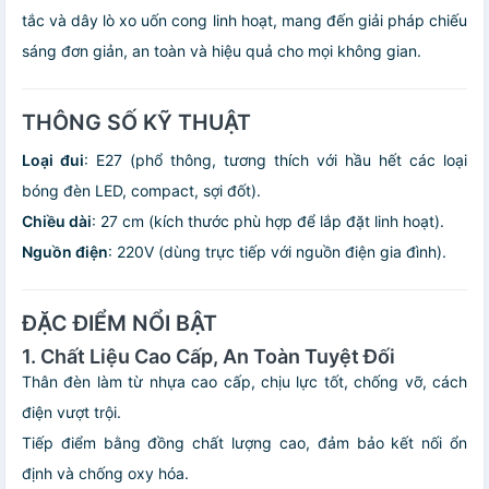
tắc và dây lò xo uốn cong linh hoạt, mang đến giải pháp chiếu
sáng đơn giản, an toàn và hiệu quả cho mọi không gian.
THÔNG SỐ KỸ THUẬT
Loại đui
: E27 (phổ thông, tương thích với hầu hết các loại
bóng đèn LED, compact, sợi đốt).
Chiều dài
: 27 cm (kích thước phù hợp để lắp đặt linh hoạt).
Nguồn điện
: 220V (dùng trực tiếp với nguồn điện gia đình).
ĐẶC ĐIỂM NỔI BẬT
1. Chất Liệu Cao Cấp, An Toàn Tuyệt Đối
Thân đèn làm từ nhựa cao cấp, chịu lực tốt, chống vỡ, cách
điện vượt trội.
Tiếp điểm bằng đồng chất lượng cao, đảm bảo kết nối ổn
định và chống oxy hóa.