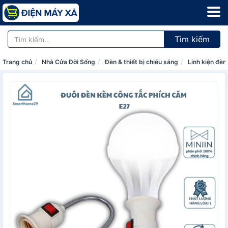
Tìm kiếm
Trang chủ
Nhà Cửa Đời Sống
Đèn & thiết bị chiếu sáng
Linh kiện đèn