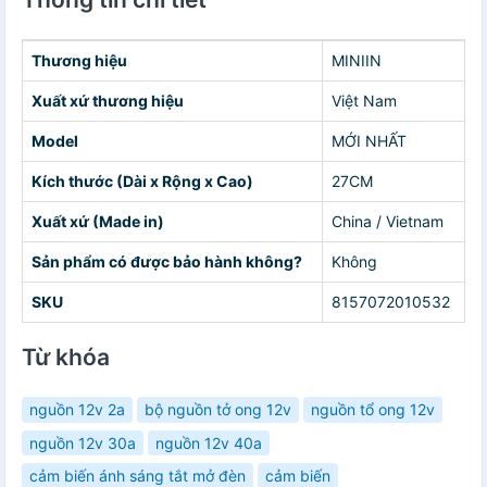
Thương hiệu
MINIIN
Xuất xứ thương hiệu
Việt Nam
Model
MỚI NHẤT
Kích thước (Dài x Rộng x Cao)
27CM
Xuất xứ (Made in)
China / Vietnam
Sản phẩm có được bảo hành không?
Không
SKU
8157072010532
Từ khóa
nguồn 12v 2a
bộ nguồn tở ong 12v
nguồn tổ ong 12v
nguồn 12v 30a
nguồn 12v 40a
cảm biến ánh sáng tắt mở đèn
cảm biến