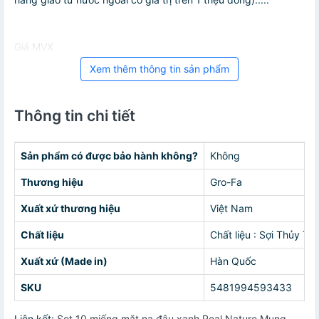
Giá MVX
Xem thêm thông tin sản phẩm
Thông tin chi tiết
Sản phẩm có được bảo hành không?
Không
Thương hiệu
Gro-Fa
Xuất xứ thương hiệu
Việt Nam
Chất liệu
Chất liệu : Sợi Thủy Ti
Xuất xứ (Made in)
Hàn Quốc
SKU
5481994593433
Liên kết:
Set 10 miếng mặt nạ đậu xanh Real Nature Mung