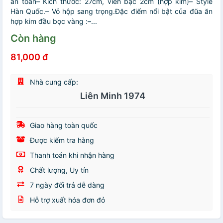
an toàn– Kích thước: 27cm, viền bạc 2cm (hợp kim)– Style
Hàn Quốc.– Vỏ hộp sang trọng.Đặc điểm nổi bật của đũa ăn
hợp kim đầu bọc vàng :–...
Còn hàng
81,000 đ
Nhà cung cấp:
Liên Minh 1974
Giao hàng toàn quốc
Được kiểm tra hàng
Thanh toán khi nhận hàng
Chất lượng, Uy tín
7 ngày đổi trả dễ dàng
Hỗ trợ xuất hóa đơn đỏ