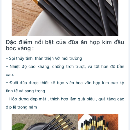
Đặc điểm nổi bật của đũa ăn hợp kim đầu
bọc vàng :
– Sợi thủy tinh, thân thiện Với môi trường
– Nhiệt độ cao kháng, chống trơn trượt, và tốt hơn độ bền
cao.
– Đuôi đũa được thiết kế bọc viền hoa văn hợp kim cực kỳ
tinh tế và sang trọng
– Hộp đựng đẹp mắt , thích hợp làm quà biếu , quà tặng các
dịp lễ trong năm