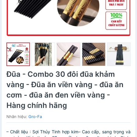
Đũa - Combo 30 đôi đũa khảm
vàng - Đũa ăn viền vàng - đũa ăn
cơm - đũa ăn đen viền vàng -
Hàng chính hãng
Nhãn hiệu:
Gro-Fa
– Chất liệu : Sợi Thủy Tinh hợp kim– Cao cấp, sang trọng và