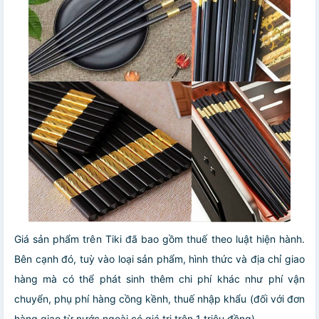
Giá sản phẩm trên Tiki đã bao gồm thuế theo luật hiện hành.
Bên cạnh đó, tuỳ vào loại sản phẩm, hình thức và địa chỉ giao
hàng mà có thể phát sinh thêm chi phí khác như phí vận
chuyển, phụ phí hàng cồng kềnh, thuế nhập khẩu (đối với đơn
hàng giao từ nước ngoài có giá trị trên 1 triệu đồng).....