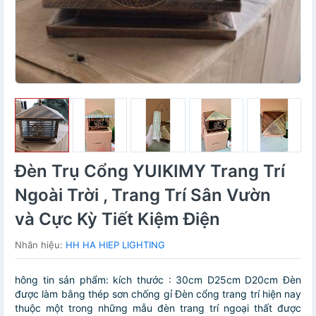
Đèn Trụ Cổng YUIKIMY Trang Trí
Ngoài Trời , Trang Trí Sân Vườn
và Cực Kỳ Tiết Kiệm Điện
Nhãn hiệu:
HH HA HIEP LIGHTING
hông tin sản phẩm: kích thước : 30cm D25cm D20cm Đèn
được làm bằng thép sơn chống gỉ Đèn cổng trang trí hiện nay
thuộc một trong những mẫu đèn trang trí ngoại thất được