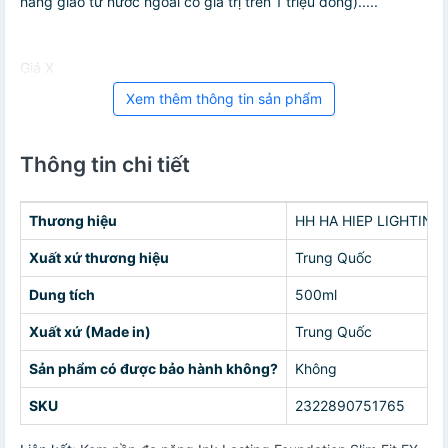
hàng giao từ nước ngoài có giá trị trên 1 triệu đồng).....
Giá X
Xem thêm thông tin sản phẩm
Thông tin chi tiết
Thương hiệu
HH HA HIEP LIGHTING
Xuất xứ thương hiệu
Trung Quốc
Dung tích
500ml
Xuất xứ (Made in)
Trung Quốc
Sản phẩm có được bảo hành không?
Không
SKU
2322890751765