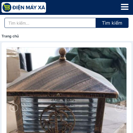
Tìm kiếm
Trang chủ