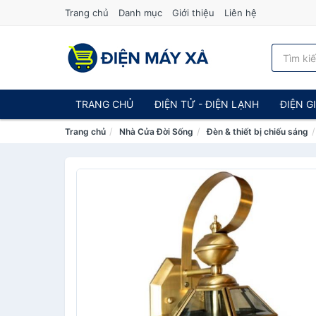
Trang chủ
Danh mục
Giới thiệu
Liên hệ
TRANG CHỦ
ĐIỆN TỬ - ĐIỆN LẠNH
ĐIỆN G
Trang chủ
Nhà Cửa Đời Sống
Đèn & thiết bị chiếu sáng