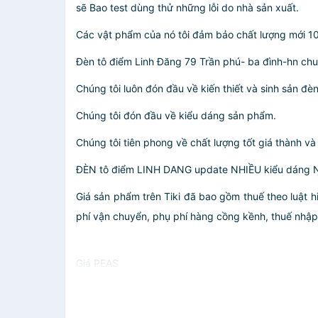
sẽ Bao test dùng thử những lỗi do nhà sản xuất.
Các vật phẩm của nó tôi đảm bảo chất lượng mới 
️Đèn tô điểm Linh Đăng 79 Trần phú- ba đình-hn chu
Chúng tôi luôn đón đầu về kiến thiết và sinh sản đè
Chúng tôi đón đầu về kiểu dáng sản phẩm.
Chúng tôi tiên phong về chất lượng tốt giá thành v
ĐÈN tô điểm LINH DANG update NHIỀU kiểu dáng 
Giá sản phẩm trên Tiki đã bao gồm thuế theo luật h
phí vận chuyển, phụ phí hàng cồng kềnh, thuế nhập kh
Giá PEAS