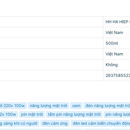
HH HA HIEP
Việt Nam
500ml
Việt Nam
Không
293758552
rời 220v 100w
năng lượng mặt trời
oem
đèn năng lượng mặt trờ
 12v 100w
pin mặt trời
tấm pin năng lượng mặt trời
pin năng lư
g sáng khi có người
đèn cảm ứng
đèn led cảm biến chuyển độn