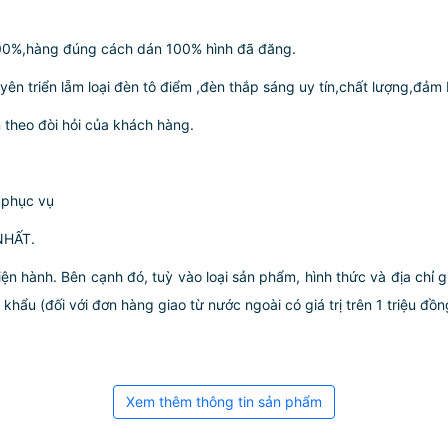
100%,hàng đúng cách dán 100% hình đã đăng.
yên triển lẵm loại đèn tô điểm ,đèn thắp sáng uy tín,chất lượng,đả
n theo đòi hỏi của khách hàng.
à phục vụ
NHẤT.
iện hành. Bên cạnh đó, tuỳ vào loại sản phẩm, hình thức và địa chỉ 
ẩu (đối với đơn hàng giao từ nước ngoài có giá trị trên 1 triệu đồng)
Xem thêm thông tin sản phẩm