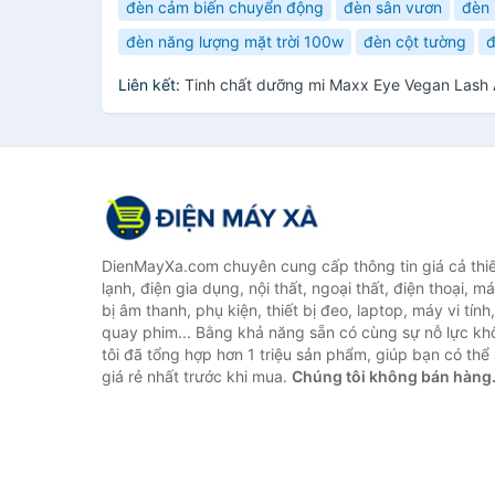
đèn cảm biến chuyển động
đèn sân vươn
đèn 
đèn năng lượng mặt trời 100w
đèn cột tường
đ
Liên kết:
Tinh chất dưỡng mi Maxx Eye Vegan Lash
DienMayXa.com chuyên cung cấp thông tin giá cả thiết
lạnh, điện gia dụng, nội thất, ngoại thất, điện thoại, má
bị âm thanh, phụ kiện, thiết bị đeo, laptop, máy vi tín
quay phim... Bằng khả năng sẵn có cùng sự nỗ lực k
tôi đã tổng hợp hơn 1 triệu sản phẩm, giúp bạn có thể 
giá rẻ nhất trước khi mua.
Chúng tôi không bán hàng