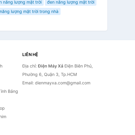
 năng lượng mặt trời
đen năng lượng mặt trời
năng lượng mặt trời trong nhà
LIÊN HỆ
nh
Địa chỉ:
Điện Máy Xả
Điện Biên Phủ,
Phường 6, Quận 3, Tp.HCM
Email: dienmayxa.com@gmail.com
Tính Bảng
top
him