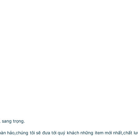
, sang trọng.
 hoàn hảo,chúng tôi sẽ đưa tới quý khách những item mới nhất,chất lư