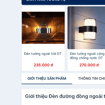
Đèn tường ngoài trời DT
Đèn tường ngoài cộng
đồng chống nước DT
235.000 đ
270.000 đ
GIỚI THIỆU
SẢN PHẨM
THÔNG TIN
CHI
Giới thiệu Đèn đường đồng ngoài t