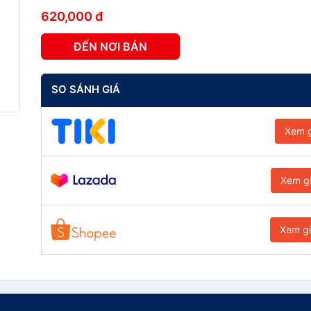
620,000 đ
ĐẾN NƠI BÁN
SO SÁNH GIÁ
Xem g
Xem g
Xem g