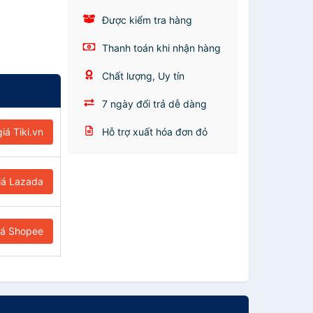
Được kiểm tra hàng
Thanh toán khi nhận hàng
Chất lượng, Uy tín
7 ngày đổi trả dễ dàng
iá Tiki.vn
Hỗ trợ xuất hóa đơn đỏ
iá Lazada
iá Shopee