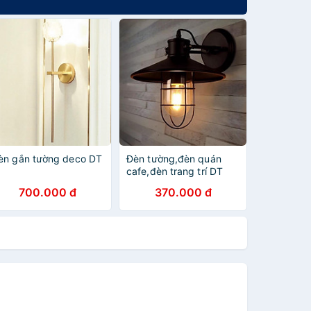
èn gắn tường deco DT
Đèn tường,đèn quán
cafe,đèn trang trí DT
700.000 đ
370.000 đ