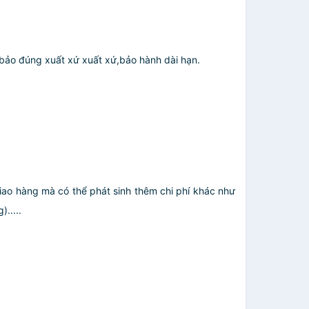
m bảo đúng xuất xứ xuất xứ,bảo hành dài hạn.
giao hàng mà có thể phát sinh thêm chi phí khác như
.....