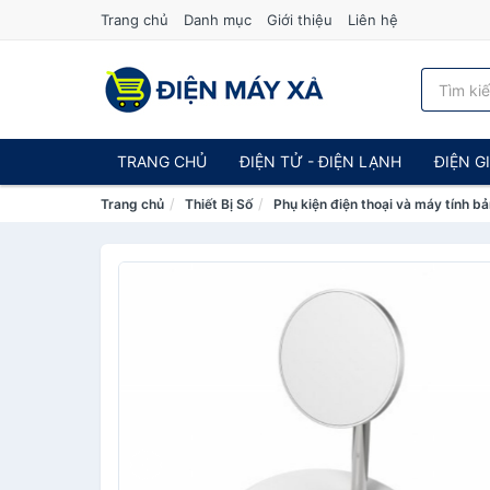
Trang chủ
Danh mục
Giới thiệu
Liên hệ
TRANG CHỦ
ĐIỆN TỬ - ĐIỆN LẠNH
ĐIỆN G
Trang chủ
Thiết Bị Số
Phụ kiện điện thoại và máy tính b