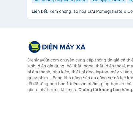
Liên kết:
Kem chống lão hóa Lựu Pomegranate & Col
DienMayXa.com chuyên cung cấp thông tin giá cả thiết
lạnh, điện gia dụng, nội thất, ngoại thất, điện thoại, má
bị âm thanh, phụ kiện, thiết bị đeo, laptop, máy vi tín
quay phim... Bằng khả năng sẵn có cùng sự nỗ lực k
tôi đã tổng hợp hơn 1 triệu sản phẩm, giúp bạn có thể 
giá rẻ nhất trước khi mua.
Chúng tôi không bán hàng