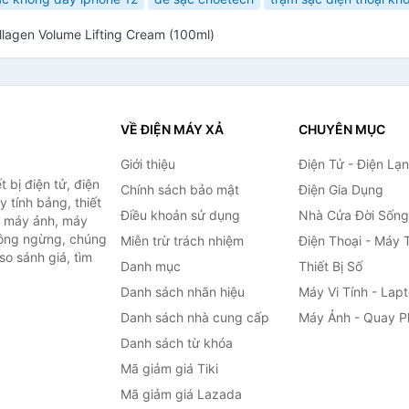
lagen Volume Lifting Cream (100ml)
VỀ ĐIỆN MÁY XẢ
CHUYÊN MỤC
Giới thiệu
Điện Tử - Điện Lạ
 bị điện tử, điện
Chính sách bảo mật
Điện Gia Dụng
y tính bảng, thiết
Điều khoản sử dụng
Nhà Cửa Đời Sống
h, máy ảnh, máy
hông ngừng, chúng
Miễn trừ trách nhiệm
Điện Thoại - Máy 
so sánh giá, tìm
Danh mục
Thiết Bị Số
.
Danh sách nhãn hiệu
Máy Vi Tính - Lap
Danh sách nhà cung cấp
Máy Ảnh - Quay P
Danh sách từ khóa
Mã giảm giá Tiki
Mã giảm giá Lazada