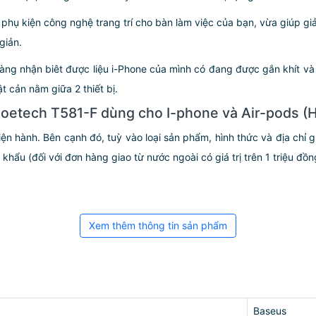
n phụ kiện công nghệ trang trí cho bàn làm việc của bạn, vừa giúp gi
giản.
àng nhận biêt được liệu i-Phone của mình có đang được gắn khít và
 cản nằm giữa 2 thiết bị.
hoetech T581-F dùng cho I-phone và Air-pods (
iện hành. Bên cạnh đó, tuỳ vào loại sản phẩm, hình thức và địa chỉ 
ẩu (đối với đơn hàng giao từ nước ngoài có giá trị trên 1 triệu đồng)
Xem thêm thông tin sản phẩm
Baseus