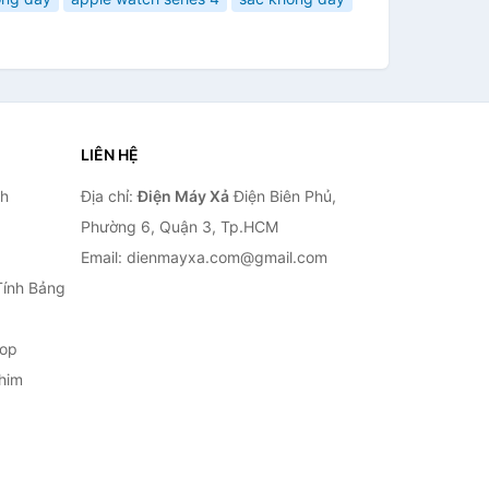
LIÊN HỆ
nh
Địa chỉ:
Điện Máy Xả
Điện Biên Phủ,
Phường 6, Quận 3, Tp.HCM
Email: dienmayxa.com@gmail.com
Tính Bảng
top
him