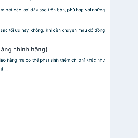
ảm bớt các loại dây sạc trên bàn, phù hợp với những
 sạc tối ưu hay không. Khi đèn chuyển màu đỏ đồng
Hàng chính hãng)
giao hàng mà có thể phát sinh thêm chi phí khác như
.....