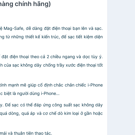
(hàng chính hãng)
ệ Mag-Safe, dễ dàng đặt điện thoại bạn lên và sạc.
 từ những thiết kế kiến trúc, đế sạc tiết kiệm diện
đặt điện thoại theo cả 2 chiều ngang và dọc tùy ý.
nh của sạc không dây chống trầy xước điện thoại tốt
tính mạnh mẽ giúp cố định chắc chắn chiếc i-Phone
đặc biệt là người dùng i-Phone…
đây. Đế sạc có thể đáp ứng công suất sạc không dây
quá dòng, quá áp và cơ chế dò kim loại ở gần hoặc
mái và thuận tiện thao tác.