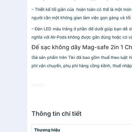
– Thiết kế tối giản của hoàn toàn có thể là một mó
người cần một không gian làm việc gọn gàng và tối 
– Đèn LED màu trắng ở phần đế dưới giúp bạn dễ d
nghĩa với Air-Pods không được gắn đúng hoặc có vật
Đế sạc không dây Mag-safe 2in 1 C
Giá sản phẩm trên Tiki đã bao gồm thuế theo luật h
phí vận chuyển, phụ phí hàng cồng kềnh, thuế nhập kh
Giá FU
Thông tin chi tiết
Thương hiệu