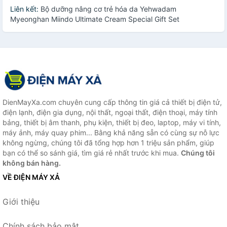
Liên kết:
Bộ dưỡng nâng cơ trẻ hóa da Yehwadam
Myeonghan Miindo Ultimate Cream Special Gift Set
DienMayXa.com chuyên cung cấp thông tin giá cả thiết bị điện tử,
điện lạnh, điện gia dụng, nội thất, ngoại thất, điện thoại, máy tính
bảng, thiết bị âm thanh, phụ kiện, thiết bị đeo, laptop, máy vi tính,
máy ảnh, máy quay phim... Bằng khả năng sẵn có cùng sự nỗ lực
không ngừng, chúng tôi đã tổng hợp hơn 1 triệu sản phẩm, giúp
bạn có thể so sánh giá, tìm giá rẻ nhất trước khi mua.
Chúng tôi
không bán hàng.
VỀ ĐIỆN MÁY XẢ
Giới thiệu
Chính sách bảo mật