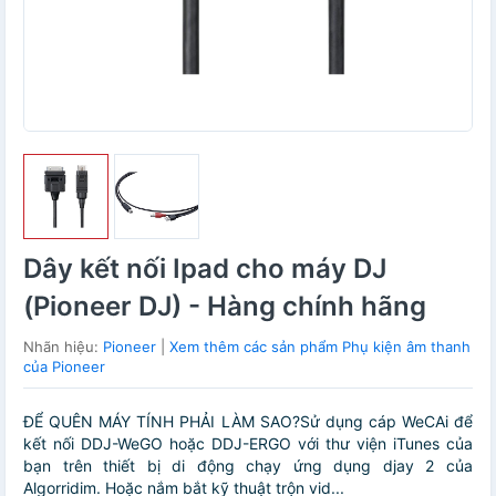
Dây kết nối Ipad cho máy DJ
(Pioneer DJ) - Hàng chính hãng
Nhãn hiệu:
Pioneer
|
Xem thêm các sản phẩm Phụ kiện âm thanh
của Pioneer
ĐỂ QUÊN MÁY TÍNH PHẢI LÀM SAO?Sử dụng cáp WeCAi để
kết nối DDJ-WeGO hoặc DDJ-ERGO với thư viện iTunes của
bạn trên thiết bị di động chạy ứng dụng djay 2 của
Algorridim. Hoặc nắm bắt kỹ thuật trộn vid...