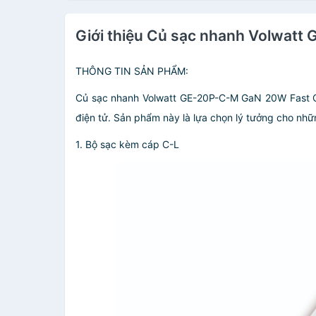
Giới thiệu Củ sạc nhanh Volwatt
THÔNG TIN SẢN PHẨM:
Củ sạc nhanh Volwatt GE-20P-C-M GaN 20W Fast Cha
điện tử. Sản phẩm này là lựa chọn lý tưởng cho nhữ
1. Bộ sạc kèm cáp C-L