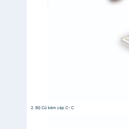
2. Bộ Củ kèm cáp C- C