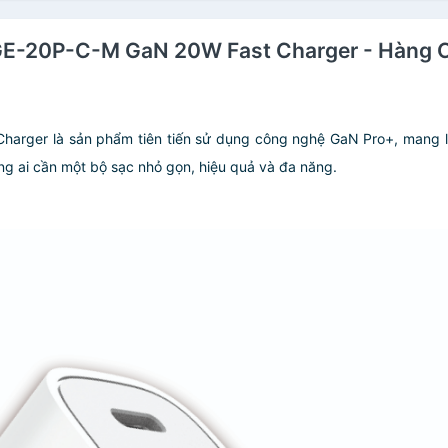
 GE-20P-C-M GaN 20W Fast Charger - Hàng C
rger là sản phẩm tiên tiến sử dụng công nghệ GaN Pro+, mang lại 
ng ai cần một bộ sạc nhỏ gọn, hiệu quả và đa năng.