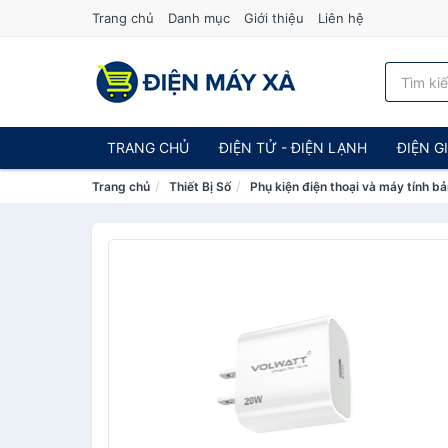
Trang chủ
Danh mục
Giới thiệu
Liên hệ
TRANG CHỦ
ĐIỆN TỬ - ĐIỆN LẠNH
ĐIỆN G
Trang chủ
Thiết Bị Số
Phụ kiện điện thoại và máy tính b