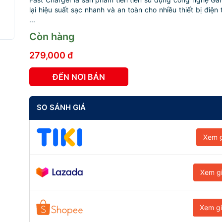
lại hiệu suất sạc nhanh và an toàn cho nhiều thiết bị điện
...
Còn hàng
279,000 đ
ĐẾN NƠI BÁN
SO SÁNH GIÁ
Xem g
Xem g
Xem g