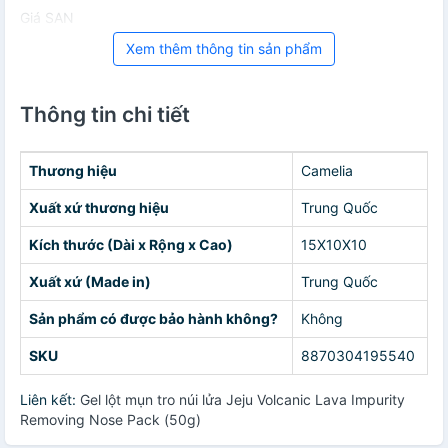
Giá SAN
Xem thêm thông tin sản phẩm
Thông tin chi tiết
Thương hiệu
Camelia
Xuất xứ thương hiệu
Trung Quốc
Kích thước (Dài x Rộng x Cao)
15X10X10
Xuất xứ (Made in)
Trung Quốc
Sản phẩm có được bảo hành không?
Không
SKU
8870304195540
Liên kết:
Gel lột mụn tro núi lửa Jeju Volcanic Lava Impurity
Removing Nose Pack (50g)