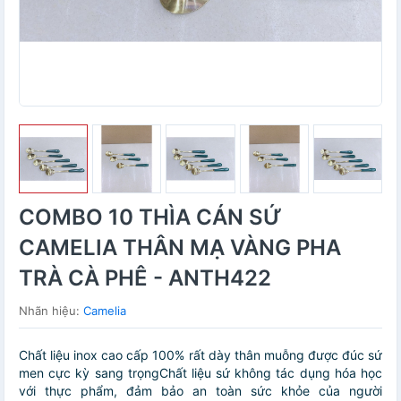
COMBO 10 THÌA CÁN SỨ
CAMELIA THÂN MẠ VÀNG PHA
TRÀ CÀ PHÊ - ANTH422
Nhãn hiệu:
Camelia
Chất liệu inox cao cấp 100% rất dày thân muỗng được đúc sứ
men cực kỳ sang trọngChất liệu sứ không tác dụng hóa học
với thực phẩm, đảm bảo an toàn sức khỏe của người