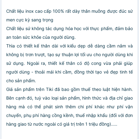
Chất liệu inox cao cấp 100% rất dày thân muỗng được đúc sứ
men cực kỳ sang trọng
Chất liệu sứ không tác dụng hóa học với thực phẩm, đảm bảo
an toàn sức khỏe của người dùng.
Thìa có thiết kế thân dài với kiểu dẹp dễ dàng cầm nắm và
không bị trơn trượt, tạo sự thuận lợi tối ưu cho người dùng khi
sử dụng. Ngoài ra, thiết kế thân có độ cong vừa phải giúp
người dùng - thoải mái khi cầm, đồng thời tạo vẻ đẹp tinh tế
cho sản phẩm.
Giá sản phẩm trên Tiki đã bao gồm thuế theo luật hiện hành.
Bên cạnh đó, tuỳ vào loại sản phẩm, hình thức và địa chỉ giao
hàng mà có thể phát sinh thêm chi phí khác như phí vận
chuyển, phụ phí hàng cồng kềnh, thuế nhập khẩu (đối với đơn
hàng giao từ nước ngoài có giá trị trên 1 triệu đồng).....