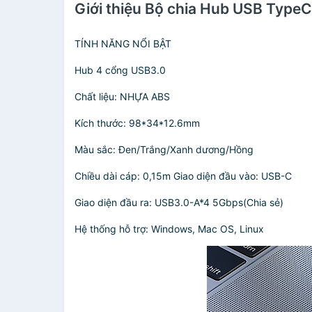
Giới thiệu Bộ chia Hub USB Typ
TÍNH NĂNG NỔI BẬT
Hub 4 cổng USB3.0
Chất liệu: NHỰA ABS
Kích thước: 98*34*12.6mm
Màu sắc: Đen/Trắng/Xanh dương/Hồng
Chiều dài cáp: 0,15m Giao diện đầu vào: USB-C
Giao diện đầu ra: USB3.0-A*4 5Gbps(Chia sẻ)
Hệ thống hỗ trợ: Windows, Mac OS, Linux