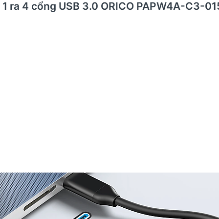
eC 1 ra 4 cổng USB 3.0 ORICO PAPW4A-C3-01