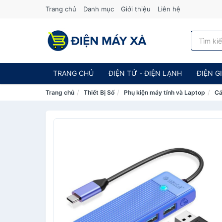
Trang chủ
Danh mục
Giới thiệu
Liên hệ
TRANG CHỦ
ĐIỆN TỬ - ĐIỆN LẠNH
ĐIỆN G
Trang chủ
Thiết Bị Số
Phụ kiện máy tính và Laptop
Cá