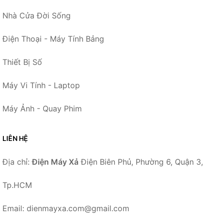
Nhà Cửa Đời Sống
Điện Thoại - Máy Tính Bảng
Thiết Bị Số
Máy Vi Tính - Laptop
Máy Ảnh - Quay Phim
LIÊN HỆ
Địa chỉ:
Điện Máy Xả
Điện Biên Phủ, Phường 6, Quận 3,
Tp.HCM
Email: dienmayxa.com@gmail.com