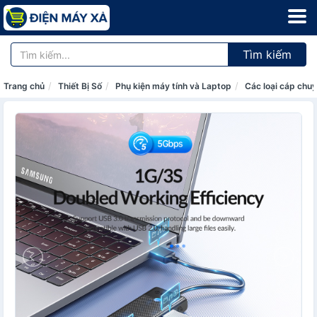
Tìm kiếm
Trang chủ
Thiết Bị Số
Phụ kiện máy tính và Laptop
Các loại cáp chuy