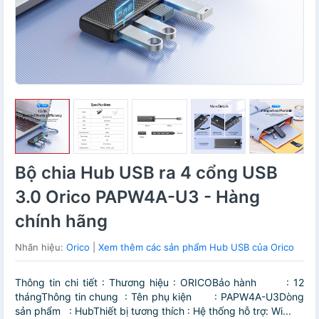
Bộ chia Hub USB ra 4 cổng USB
3.0 Orico PAPW4A-U3 - Hàng
chính hãng
Nhãn hiệu:
Orico
|
Xem thêm các sản phẩm Hub USB của Orico
Thông tin chi tiết : Thương hiệu : ORICOBảo hành : 12
thángThông tin chung : Tên phụ kiện : PAPW4A-U3Dòng
sản phẩm : HubThiết bị tương thích : Hệ thống hỗ trợ: Wi...