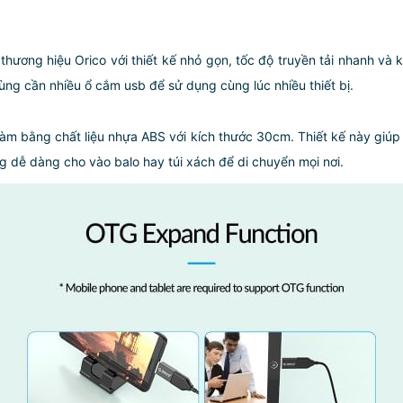
ương hiệu Orico với thiết kế nhỏ gọn, tốc độ truyền tải nhanh và 
dùng cần nhiều ổ cắm usb để sử dụng cùng lúc nhiều thiết bị.
 bằng chất liệu nhựa ABS với kích thước 30cm. Thiết kế này giúp ng
ng dễ dàng cho vào balo hay túi xách để di chuyển mọi nơi.