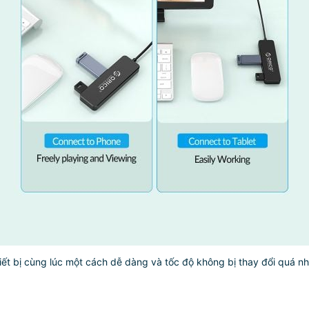
iết bị cùng lúc một cách dễ dàng và tốc độ không bị thay đổi quá nh