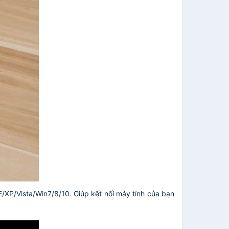
XP/Vista/Win7/8/10. Giúp kết nối máy tính của bạn