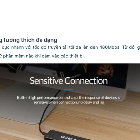
g tương thích đa dạng
cực nhanh với tốc độ truyền tải tối đa lên đến 480Mbps. Từ đó, 
 phần mềm nào khi cắm vào các thiết bị.