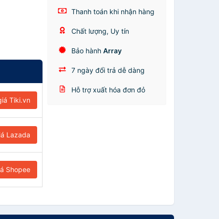
Thanh toán khi nhận hàng
Chất lượng, Uy tín
Bảo hành
Array
7 ngày đổi trả dễ dàng
Hỗ trợ xuất hóa đơn đỏ
iá Tiki.vn
iá Lazada
iá Shopee