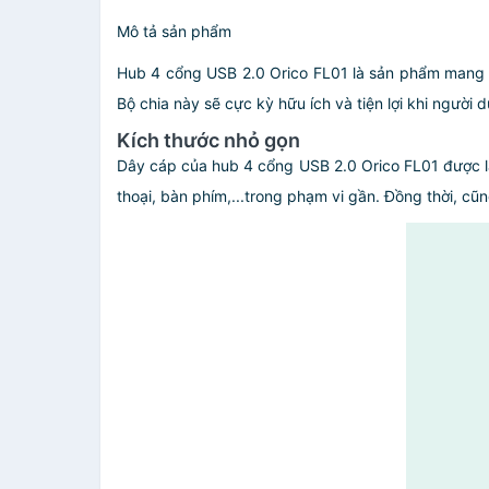
Mô tả sản phẩm
Hub 4 cổng USB 2.0 Orico FL01 là sản phẩm mang th
Bộ chia này sẽ cực kỳ hữu ích và tiện lợi khi người 
Kích thước nhỏ gọn
Dây cáp của hub 4 cổng USB 2.0 Orico FL01 được làm
thoại, bàn phím,...trong phạm vi gần. Đồng thời, cũ