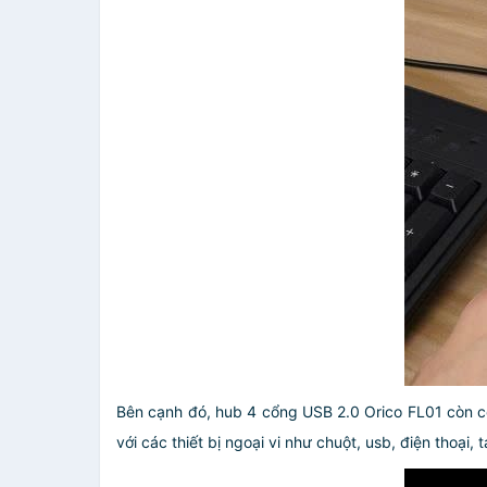
Bên cạnh đó, hub 4 cổng USB 2.0 Orico FL01 còn c
với các thiết bị ngoại vi như chuột, usb, điện thoại, 