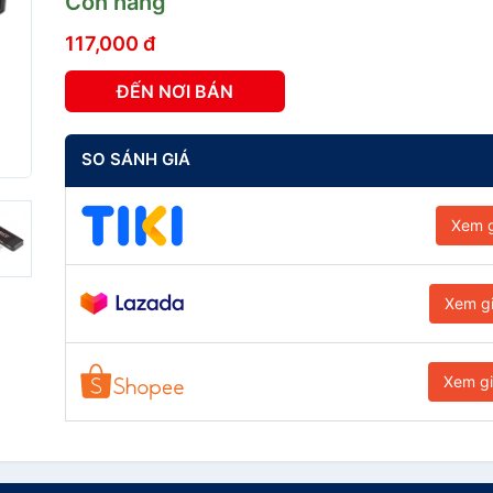
Còn hàng
117,000 đ
ĐẾN NƠI BÁN
SO SÁNH GIÁ
Xem g
Xem g
Xem g