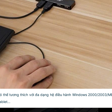
ó thể tương thích với đa dạng hệ điều hành Windows 2000/2003/ME/
tablet…