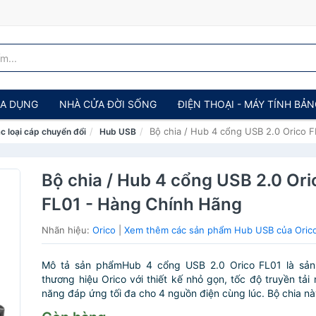
IA DỤNG
NHÀ CỬA ĐỜI SỐNG
ĐIỆN THOẠI - MÁY TÍNH BẢ
Bộ chia / Hub 4 cổng USB 2.0 Orico 
c loại cáp chuyển đổi
Hub USB
Bộ chia / Hub 4 cổng USB 2.0 Ori
FL01 - Hàng Chính Hãng
Nhãn hiệu:
Orico
|
Xem thêm các sản phẩm Hub USB của Oric
Mô tả sản phẩmHub 4 cổng USB 2.0 Orico FL01 là sả
thương hiệu Orico với thiết kế nhỏ gọn, tốc độ truyền tải
năng đáp ứng tối đa cho 4 nguồn điện cùng lúc. Bộ chia này