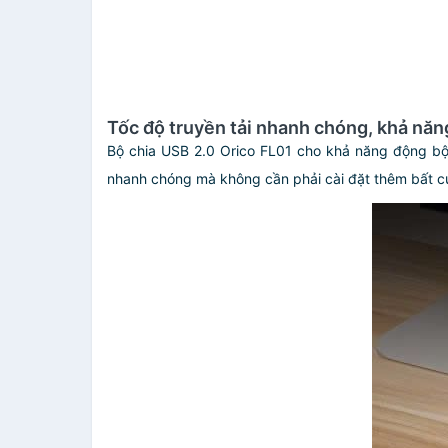
Tốc độ truyền tải nhanh chóng, khả năn
Bộ chia USB 2.0 Orico FL01 cho khả năng động bộ 
nhanh chóng mà không cần phải cài đặt thêm bất cứ