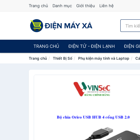
Trang chủ
Danh mục
Giới thiệu
Liên hệ
TRANG CHỦ
ĐIỆN TỬ - ĐIỆN LẠNH
ĐIỆN G
Trang chủ
Thiết Bị Số
Phụ kiện máy tính và Laptop
Cá