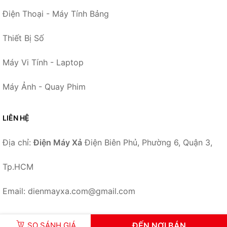
Điện Thoại - Máy Tính Bảng
Thiết Bị Số
Máy Vi Tính - Laptop
Máy Ảnh - Quay Phim
LIÊN HỆ
Địa chỉ:
Điện Máy Xả
Điện Biên Phủ, Phường 6, Quận 3,
Tp.HCM
Email: dienmayxa.com@gmail.com
SO SÁNH GIÁ
ĐẾN NƠI BÁN