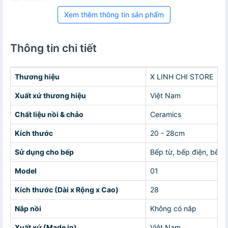
Xem thêm thông tin sản phẩm
Thông tin chi tiết
Thương hiệu
X LINH CHI STORE
Xuất xứ thương hiệu
Việt Nam
Chất liệu nồi & chảo
Ceramics
Kích thước
20 - 28cm
Sử dụng cho bếp
Bếp từ, bếp điện, bếp 
Model
01
Kích thước (Dài x Rộng x Cao)
28
Nắp nồi
Không có nắp
Xuất xứ (Made in)
Việt Nam