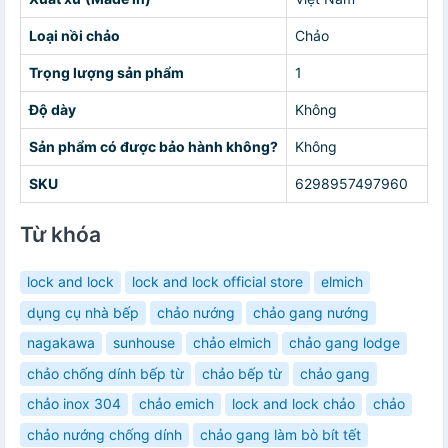
Loại nồi chảo
Chảo
Trọng lượng sản phẩm
1
Độ dày
Không
Sản phẩm có được bảo hành không?
Không
SKU
6298957497960
Từ khóa
lock and lock
lock and lock official store
elmich
dụng cụ nhà bếp
chảo nướng
chảo gang nướng
nagakawa
sunhouse
chảo elmich
chảo gang lodge
chảo chống dính bếp từ
chảo bếp từ
chảo gang
chảo inox 304
chảo emich
lock and lock chảo
chảo
chảo nướng chống dính
chảo gang làm bò bít tết