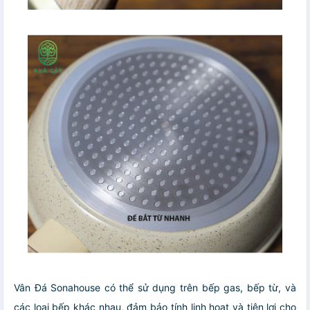
Vân Đá Sonahouse có thể sử dụng trên bếp gas, bếp từ, và
các loại bếp khác nhau, đảm bảo tính linh hoạt và tiện lợi cho