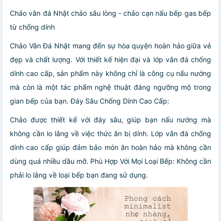
Chảo vân đá Nhật chảo sâu lòng - chảo cạn nấu bếp gas bếp
từ chống dính
Chảo Vân Đá Nhật mang đến sự hòa quyện hoàn hảo giữa vẻ
đẹp và chất lượng. Với thiết kế hiện đại và lớp vân đá chống
dính cao cấp, sản phẩm này không chỉ là công cụ nấu nướng
mà còn là một tác phẩm nghệ thuật đáng ngưỡng mộ trong
gian bếp của bạn. Đáy Sâu Chống Dính Cao Cấp:
Chảo được thiết kế với đáy sâu, giúp bạn nấu nướng mà
không cần lo lắng về việc thức ăn bị dính. Lớp vân đá chống
dính cao cấp giúp đảm bảo món ăn hoàn hảo mà không cần
dùng quá nhiều dầu mỡ. Phù Hợp Với Mọi Loại Bếp: Không cần
phải lo lắng về loại bếp bạn đang sử dụng.