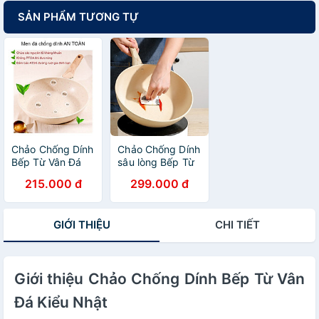
SẢN PHẨM TƯƠNG TỰ
Chảo Chống Dính
Chảo Chống Dính
Bếp Từ Vân Đá
sâu lòng Bếp Từ
Kiểu Nhật
Vân Đá Kiểu Nhật
215.000 đ
299.000 đ
GIỚI THIỆU
CHI TIẾT
Giới thiệu Chảo Chống Dính Bếp Từ Vân
Đá Kiểu Nhật