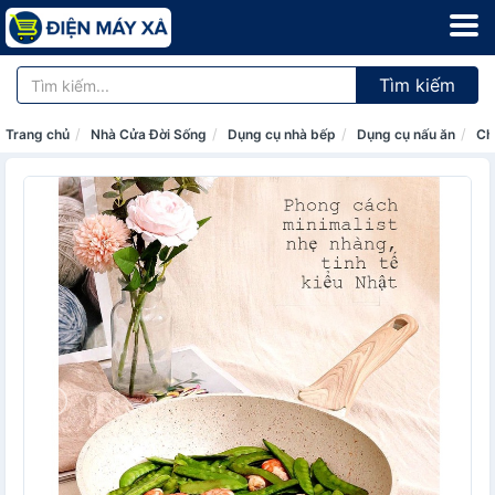
Tìm kiếm
Trang chủ
Nhà Cửa Đời Sống
Dụng cụ nhà bếp
Dụng cụ nấu ăn
Ch