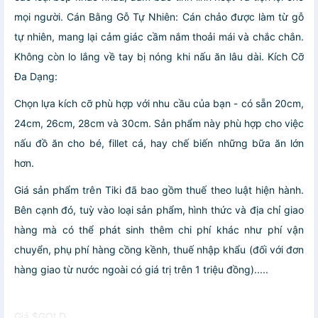
mọi người. Cán Bằng Gỗ Tự Nhiên: Cán chảo được làm từ gỗ
tự nhiên, mang lại cảm giác cầm nắm thoải mái và chắc chắn.
Không còn lo lắng về tay bị nóng khi nấu ăn lâu dài. Kích Cỡ
Đa Dạng:
Chọn lựa kích cỡ phù hợp với nhu cầu của bạn - có sẵn 20cm,
24cm, 26cm, 28cm và 30cm. Sản phẩm này phù hợp cho việc
nấu đồ ăn cho bé, fillet cá, hay chế biến những bữa ăn lớn
hơn.
Giá sản phẩm trên Tiki đã bao gồm thuế theo luật hiện hành.
Bên cạnh đó, tuỳ vào loại sản phẩm, hình thức và địa chỉ giao
hàng mà có thể phát sinh thêm chi phí khác như phí vận
chuyển, phụ phí hàng cồng kềnh, thuế nhập khẩu (đối với đơn
hàng giao từ nước ngoài có giá trị trên 1 triệu đồng).....
Giá $GOLD