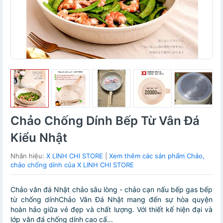
Chảo Chống Dính Bếp Từ Vân Đá
Kiểu Nhật
Nhãn hiệu:
X LINH CHI STORE
|
Xem thêm các sản phẩm Chảo,
chảo chống dính của X LINH CHI STORE
Chảo vân đá Nhật chảo sâu lòng - chảo cạn nấu bếp gas bếp
từ chống dínhChảo Vân Đá Nhật mang đến sự hòa quyện
hoàn hảo giữa vẻ đẹp và chất lượng. Với thiết kế hiện đại và
lớp vân đá chống dính cao cấ...