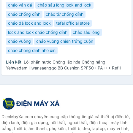
chảo vân đá
chảo sâu lòng lock and lock
chảo chống dính
chảo từ chống dính
chảo đá lock and lock
tefal official store
lock and lock chảo chống dính
chảo sâu lòng
chảo vuông
chảo vuông chiên trứng cuộn
chảo chong dinh nho xin
Liên kết:
Lõi phấn nước Chống lão hóa Chống nắng
Yehwadam Hwansaenggo BB Cushion SPF50+ PA+++ Refill
DienMayXa.com chuyên cung cấp thông tin giá cả thiết bị điện tử,
điện lạnh, điện gia dụng, nội thất, ngoại thất, điện thoại, máy tính
bảng, thiết bị âm thanh, phụ kiện, thiết bị đeo, laptop, máy vi tính,