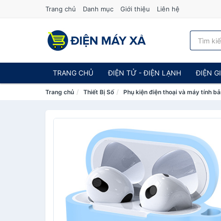
Trang chủ
Danh mục
Giới thiệu
Liên hệ
TRANG CHỦ
ĐIỆN TỬ - ĐIỆN LẠNH
ĐIỆN G
Trang chủ
Thiết Bị Số
Phụ kiện điện thoại và máy tính b