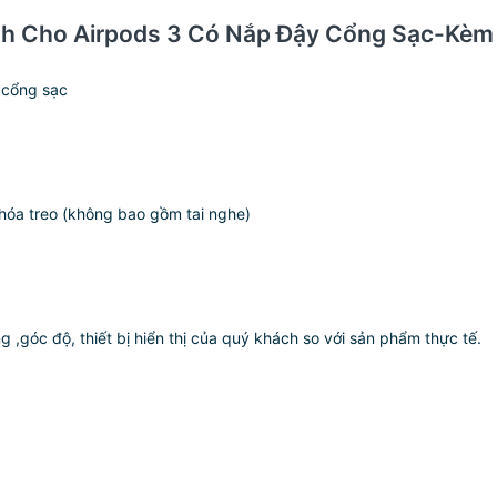
Dành Cho Airpods 3 Có Nắp Đậy Cổng Sạc-K
 cổng sạc
khóa treo (không bao gồm tai nghe)
 ,góc độ, thiết bị hiển thị của quý khách so với sản phẩm thực tế.