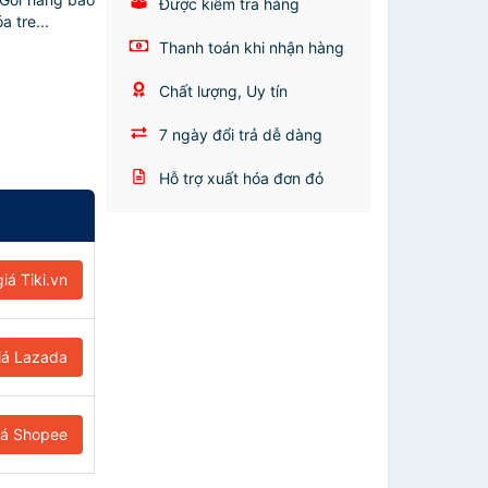
Được kiểm tra hàng
 tre...
Thanh toán khi nhận hàng
Chất lượng, Uy tín
7 ngày đổi trả dễ dàng
Hỗ trợ xuất hóa đơn đỏ
iá Tiki.vn
iá Lazada
iá Shopee