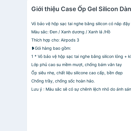
Giới thiệu Case Ốp Gel Silicon 
Vỏ bảo vệ hộp sạc tai nghe bằng silicon có nắp đậy
Màu sắc: Đen / Xanh dương / Xanh lá /Hồ
Thích hợp cho: Airpods 3
❥Gói hàng bao gồm:
1 * Vỏ bảo vệ hộp sạc tai nghe bằng silicon lỏng + 
Lớp phủ cao su mềm mượt, chống bám vân tay
Ốp siêu nhẹ, chất liệu silicone cao cấp, bền đẹp
Chống trầy, chống sốc hoàn hảo.
Lưu ý : Màu sắc sẽ có sự chênh lệch nhỏ do ánh sáng