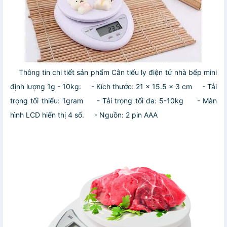
Thông tin chi tiết sản phẩm Cân tiểu ly điện tử nhà bếp mini
định lượng 1g - 10kg:
- Kích thước: 21 x 15.5 x 3 cm
- Tải
trọng tối thiểu: 1gram
- Tải trọng tối đa: 5-10kg
- Màn
hình LCD hiển thị 4 số.
- Nguồn: 2 pin AAA