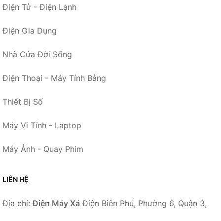
Điện Tử - Điện Lạnh
Điện Gia Dụng
Nhà Cửa Đời Sống
Điện Thoại - Máy Tính Bảng
Thiết Bị Số
Máy Vi Tính - Laptop
Máy Ảnh - Quay Phim
LIÊN HỆ
Địa chỉ:
Điện Máy Xả
Điện Biên Phủ, Phường 6, Quận 3,