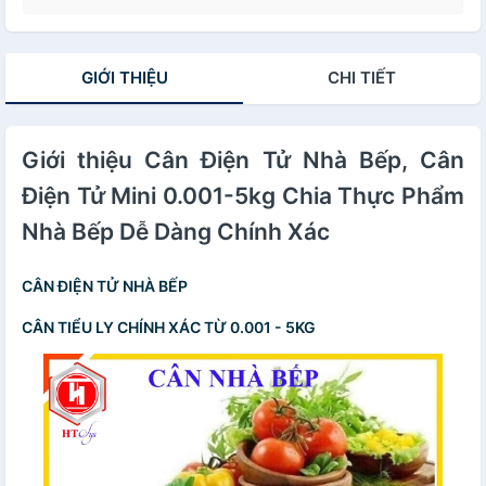
GIỚI THIỆU
CHI TIẾT
Giới thiệu Cân Điện Tử Nhà Bếp, Cân
Điện Tử Mini 0.001-5kg Chia Thực Phẩm
Nhà Bếp Dễ Dàng Chính Xác
CÂN ĐIỆN TỬ NHÀ BẾP
CÂN TIỂU LY CHÍNH XÁC TỪ 0.001 - 5KG