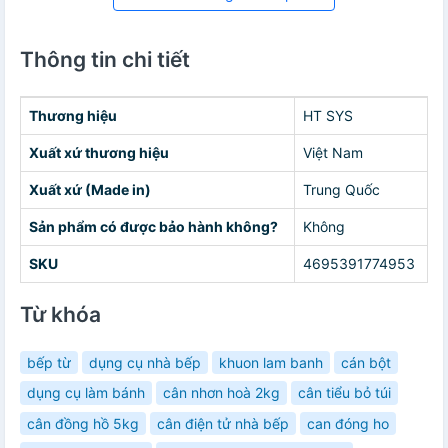
Thông tin chi tiết
Thương hiệu
HT SYS
Xuất xứ thương hiệu
Việt Nam
Xuất xứ (Made in)
Trung Quốc
Sản phẩm có được bảo hành không?
Không
SKU
4695391774953
Từ khóa
bếp từ
dụng cụ nhà bếp
khuon lam banh
cán bột
dụng cụ làm bánh
cân nhơn hoà 2kg
cân tiểu bỏ túi
cân đồng hồ 5kg
cân điện tử nhà bếp
can đóng ho