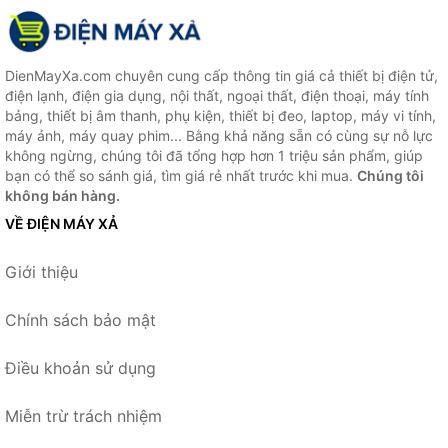
DienMayXa.com chuyên cung cấp thông tin giá cả thiết bị điện tử,
điện lạnh, điện gia dụng, nội thất, ngoại thất, điện thoại, máy tính
bảng, thiết bị âm thanh, phụ kiện, thiết bị đeo, laptop, máy vi tính,
máy ảnh, máy quay phim... Bằng khả năng sẵn có cùng sự nỗ lực
không ngừng, chúng tôi đã tổng hợp hơn 1 triệu sản phẩm, giúp
bạn có thể so sánh giá, tìm giá rẻ nhất trước khi mua.
Chúng tôi
không bán hàng.
VỀ ĐIỆN MÁY XẢ
Giới thiệu
Chính sách bảo mật
Điều khoản sử dụng
Miễn trừ trách nhiệm