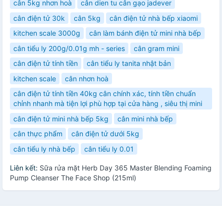
cân 5kg nhơn hoà
cân dien tu cân gạo jadever
cân điện tử 30k
cân 5kg
cân điện tử nhà bếp xiaomi
kitchen scale 3000g
cân làm bánh điện tử mini nhà bếp
cân tiểu ly 200g/0.01g mh - series
cân gram mini
cân điện tử tính tiền
cân tiểu ly tanita nhật bản
kitchen scale
cân nhơn hoà
cân điện tử tính tiền 40kg cân chính xác, tính tiền chuẩn
chỉnh nhanh mà tiện lợi phù hợp tại cửa hàng , siêu thị mini
cân điện tử mini nhà bếp 5kg
cân mini nhà bếp
cân thực phẩm
cân điện tử dưới 5kg
cân tiểu ly nhà bếp
cân tiểu ly 0.01
Liên kết:
Sữa rửa mặt Herb Day 365 Master Blending Foaming
Pump Cleanser The Face Shop (215ml)