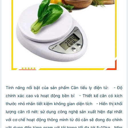
Tính năng nổi bật của sản phẩm Cân tiểu ly điện tử:
- Độ
chính xác cao và hoạt động bền bỉ
- Thiết kế cân có kích
thước nhỏ nhắn tiết kiệm không gian diện tích
- Hiển thị khối
lượng cân rõ nét: sử dụng công nghệ sản xuất hiện đại nhất
với cơ chế hoạt động thông minh từ đó cân sẽ đong đo chính
vật dụng đến từng gram với tải trọng tối đa tới 5-10kg . Màn