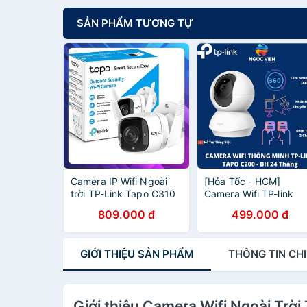
SẢN PHẨM TƯƠNG TỰ
Camera IP Wifi Ngoài
[Hỏa Tốc - HCM]
trời TP-Link Tapo C310
Camera Wifi TP-link
3MP (Chính Hãng TP-
Tapo C200 Camera 3
809.000 đ
499.000 đ
Link Việt Nam)
1080p | Hàng Chính
Hãng | Bảo Hành 24TH
NgocVien Store
GIỚI THIỆU
SẢN PHẨM
THÔNG TIN
CHI
Giới thiệu Camera Wifi Ngoài Tr