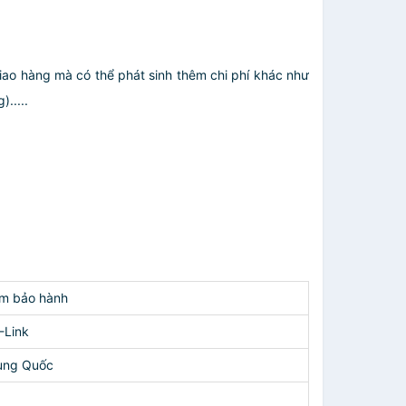
giao hàng mà có thể phát sinh thêm chi phí khác như
.....
m bảo hành
-Link
ung Quốc