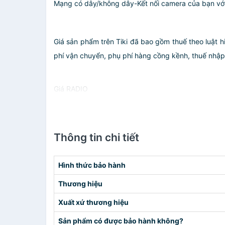
Mạng có dây/không dây-Kết nối camera của bạn với
Giá sản phẩm trên Tiki đã bao gồm thuế theo luật h
phí vận chuyển, phụ phí hàng cồng kềnh, thuế nhập kh
Giá RADIO
Thông tin chi tiết
Hình thức bảo hành
Thương hiệu
Xuất xứ thương hiệu
Sản phẩm có được bảo hành không?