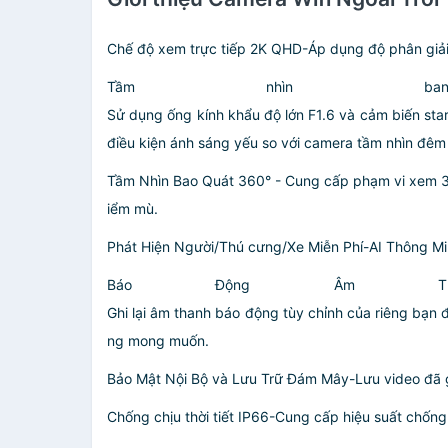
Chế độ xem trực tiếp 2K QHD-Áp dụng độ phân giải
Tầm nhìn b
Sử dụng ống kính khẩu độ lớn F1.6 và cảm biến sta
điều kiện ánh sáng yếu so với camera tầm nhìn đêm
Tầm Nhìn Bao Quát 360° - Cung cấp phạm vi xem 36
iểm mù.
Phát Hiện Người/Thú cưng/Xe Miễn Phí-AI Thông Min
Báo Động Âm Th
Ghi lại âm thanh báo động tùy chỉnh của riêng bạn
ng mong muốn.
Bảo Mật Nội Bộ và Lưu Trữ Đám Mây-Lưu video đã 
Chống chịu thời tiết IP66-Cung cấp hiệu suất chống 