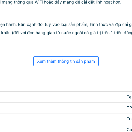
 mạng thông qua WiFi hoặc dây mạng để cài đặt linh hoạt hơn.
iện hành. Bên cạnh đó, tuỳ vào loại sản phẩm, hình thức và địa chỉ 
ẩu (đối với đơn hàng giao từ nước ngoài có giá trị trên 1 triệu đồng)
Xem thêm thông tin sản phẩm
Te
TP
Tr
Có