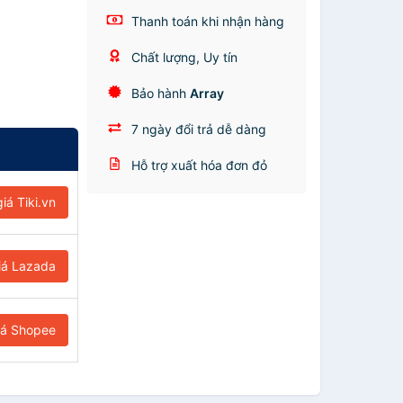
Thanh toán khi nhận hàng
Chất lượng, Uy tín
Bảo hành
Array
7 ngày đổi trả dễ dàng
Hỗ trợ xuất hóa đơn đỏ
iá Tiki.vn
iá Lazada
iá Shopee