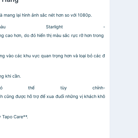
mang lại hình ảnh sắc nét hơn so với 1080p.
Starlight -
g cao hơn, do đó hiển thị màu sắc rực rỡ hơn trong
g vào các khu vực quan trọng hơn và loại bỏ các đ
g khi cần.
 thể tùy chỉnh-
nh cũng được hỗ trợ để xua đuổi những vị khách khô
 Tapo Care**.