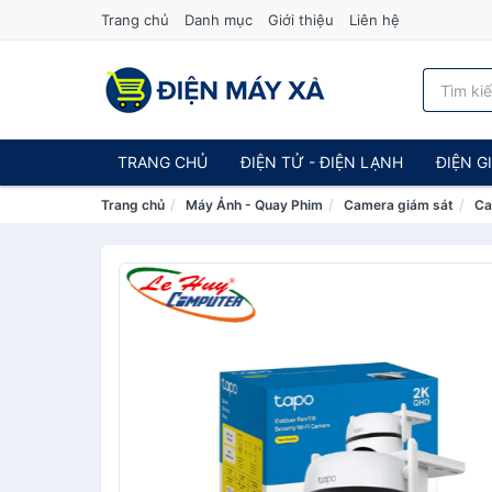
Trang chủ
Danh mục
Giới thiệu
Liên hệ
TRANG CHỦ
ĐIỆN TỬ - ĐIỆN LẠNH
ĐIỆN G
Trang chủ
Máy Ảnh - Quay Phim
Camera giám sát
Ca