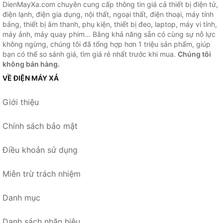
DienMayXa.com chuyên cung cấp thông tin giá cả thiết bị điện tử,
điện lạnh, điện gia dụng, nội thất, ngoại thất, điện thoại, máy tính
bảng, thiết bị âm thanh, phụ kiện, thiết bị đeo, laptop, máy vi tính,
máy ảnh, máy quay phim... Bằng khả năng sẵn có cùng sự nỗ lực
không ngừng, chúng tôi đã tổng hợp hơn 1 triệu sản phẩm, giúp
bạn có thể so sánh giá, tìm giá rẻ nhất trước khi mua.
Chúng tôi
không bán hàng.
VỀ ĐIỆN MÁY XẢ
Giới thiệu
Chính sách bảo mật
Điều khoản sử dụng
Miễn trừ trách nhiệm
Danh mục
Danh sách nhãn hiệu