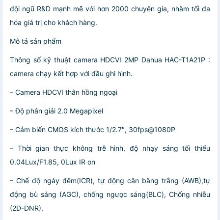
đội ngũ R&D mạnh mẽ với hơn 2000 chuyên gia, nhằm tối đa
hóa giá trị cho khách hàng.
Mô tả sản phẩm
Thông số kỹ thuật camera HDCVI 2MP Dahua HAC-T1A21P :
camera chạy kết hợp với đầu ghi hình.
– Camera HDCVI thân hồng ngoại
– Độ phân giải 2.0 Megapixel
– Cảm biến CMOS kích thước 1/2.7″, 30fps@1080P
– Thời gian thực không trễ hình, độ nhạy sáng tối thiểu
0.04Lux/F1.85, 0Lux IR on
– Chế độ ngày đêm(ICR), tự động cân bằng trắng (AWB),tự
động bù sáng (AGC), chống ngược sáng(BLC), Chống nhiễu
(2D-DNR),