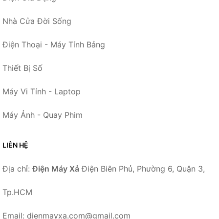
Nhà Cửa Đời Sống
Điện Thoại - Máy Tính Bảng
Thiết Bị Số
Máy Vi Tính - Laptop
Máy Ảnh - Quay Phim
LIÊN HỆ
Địa chỉ:
Điện Máy Xả
Điện Biên Phủ, Phường 6, Quận 3,
Tp.HCM
Email: dienmayxa.com@gmail.com