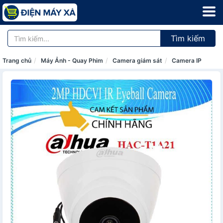
Tìm kiếm
Trang chủ
Máy Ảnh - Quay Phim
Camera giám sát
Camera IP