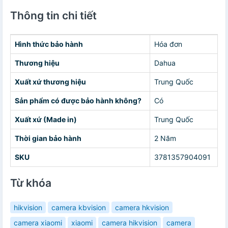
Thông tin chi tiết
Hình thức bảo hành
Hóa đơn
Thương hiệu
Dahua
Xuất xứ thương hiệu
Trung Quốc
Sản phẩm có được bảo hành không?
Có
Xuất xứ (Made in)
Trung Quốc
Thời gian bảo hành
2 Năm
SKU
3781357904091
Từ khóa
hikvision
camera kbvision
camera hkvision
camera xiaomi
xiaomi
camera hikvision
camera