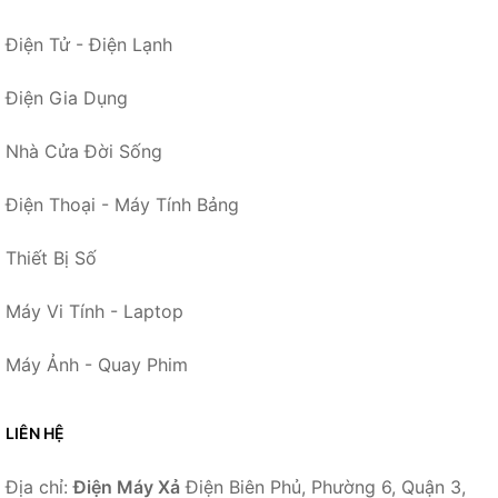
Điện Tử - Điện Lạnh
Điện Gia Dụng
Nhà Cửa Đời Sống
Điện Thoại - Máy Tính Bảng
Thiết Bị Số
Máy Vi Tính - Laptop
Máy Ảnh - Quay Phim
LIÊN HỆ
Địa chỉ:
Điện Máy Xả
Điện Biên Phủ, Phường 6, Quận 3,