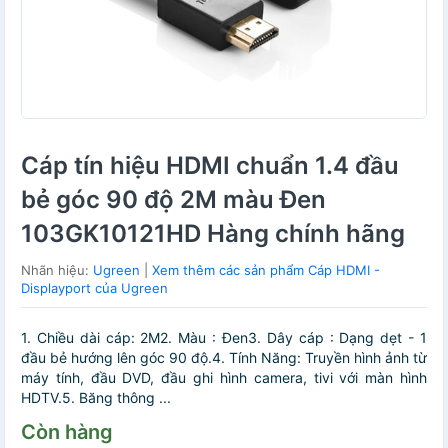
Cáp tín hiệu HDMI chuẩn 1.4 đầu
bẻ góc 90 độ 2M màu Đen
103GK10121HD Hàng chính hãng
Nhãn hiệu:
Ugreen
|
Xem thêm các sản phẩm Cáp HDMI -
Displayport của Ugreen
1. Chiều dài cáp: 2M2. Màu : Đen3. Dây cáp : Dạng dẹt - 1
đầu bẻ hướng lên góc 90 độ.4. Tính Năng: Truyền hình ảnh từ
máy tính, đầu DVD, đầu ghi hình camera, tivi với màn hình
HDTV.5. Băng thông ...
Còn hàng