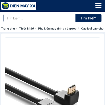
Tìm kiếm
Trang chủ
Thiết Bị Số
Phụ kiện máy tính và Laptop
Các loại cáp chuy