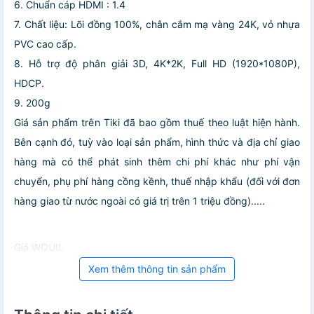
6. Chuẩn cáp HDMI : 1.4
7. Chất liệu: Lõi đồng 100%, chân cắm mạ vàng 24K, vỏ nhựa
PVC cao cấp.
8. Hỗ trợ độ phân giải 3D, 4K*2K, Full HD (1920*1080P),
HDCP.
9. 200g
Giá sản phẩm trên Tiki đã bao gồm thuế theo luật hiện hành.
Bên cạnh đó, tuỳ vào loại sản phẩm, hình thức và địa chỉ giao
hàng mà có thể phát sinh thêm chi phí khác như phí vận
chuyển, phụ phí hàng cồng kềnh, thuế nhập khẩu (đối với đơn
hàng giao từ nước ngoài có giá trị trên 1 triệu đồng).....
Giá WQUIL
Xem thêm thông tin sản phẩm