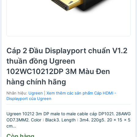
Cáp 2 Đầu Displayport chuẩn V1.2
thuần đồng Ugreen
102WC10212DP 3M Màu Đen
hàng chính hãng
Nhãn hiệu:
Ugreen
|
Xem thêm các sản phẩm Cáp HDMI -
Displayport của Ugreen
Ugreen 10212 3m DP male to male cable cáp DP1021. 28AWG
OD7.3MM2. Color : Black3. Length : 3m4. 220g5. 20 x 15 x 5
cm...
Còn hàng