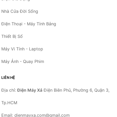
Nhà Cửa Đời Sống
Điện Thoại - Máy Tính Bảng
Thiết Bị Số
Máy Vi Tính - Laptop
Máy Ảnh - Quay Phim
LIÊN HỆ
Địa chỉ:
Điện Máy Xả
Điện Biên Phủ, Phường 6, Quận 3,
Tp.HCM
Email: dienmayxa.com@gmail.com