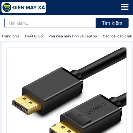
Tìm kiếm
Trang chủ
Thiết Bị Số
Phụ kiện máy tính và Laptop
Các loại cáp chuy