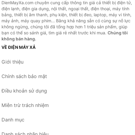
DienMayXa.com chuyên cung cấp thông tin giá cả thiết bị điện tử,
điện lạnh, điện gia dụng, nội thất, ngoại thất, điện thoại, máy tính
bảng, thiết bị âm thanh, phụ kiện, thiết bị đeo, laptop, máy vi tính,
máy ảnh, máy quay phim... Bằng khả năng sẵn có cùng sự nỗ lực
không ngừng, chúng tôi đã tổng hợp hơn 1 triệu sản phẩm, giúp
bạn có thể so sánh giá, tìm giá rẻ nhất trước khi mua.
Chúng tôi
không bán hàng.
VỀ ĐIỆN MÁY XẢ
Giới thiệu
Chính sách bảo mật
Điều khoản sử dụng
Miễn trừ trách nhiệm
Danh mục
Danh sách nhãn hiệu