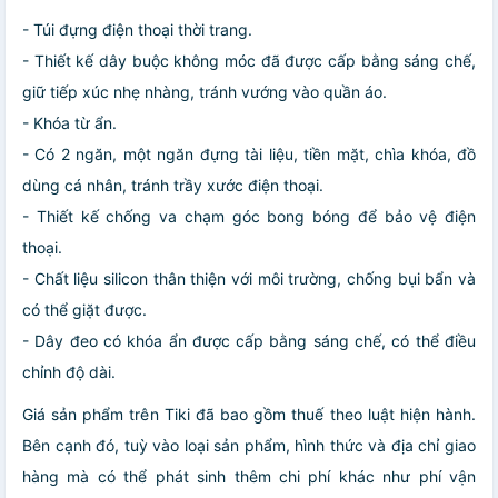
- Túi đựng điện thoại thời trang.
- Thiết kế dây buộc không móc đã được cấp bằng sáng chế,
giữ tiếp xúc nhẹ nhàng, tránh vướng vào quần áo.
- Khóa từ ẩn.
- Có 2 ngăn, một ngăn đựng tài liệu, tiền mặt, chìa khóa, đồ
dùng cá nhân, tránh trầy xước điện thoại.
- Thiết kế chống va chạm góc bong bóng để bảo vệ điện
thoại.
- Chất liệu silicon thân thiện với môi trường, chống bụi bẩn và
có thể giặt được.
- Dây đeo có khóa ẩn được cấp bằng sáng chế, có thể điều
chỉnh độ dài.
Giá sản phẩm trên Tiki đã bao gồm thuế theo luật hiện hành.
Bên cạnh đó, tuỳ vào loại sản phẩm, hình thức và địa chỉ giao
hàng mà có thể phát sinh thêm chi phí khác như phí vận