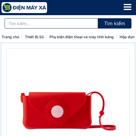
Tìm kiếm
Trang chủ
Thiết Bị Số
Phụ kiện điện thoại và máy tính bảng
Hộp đựng