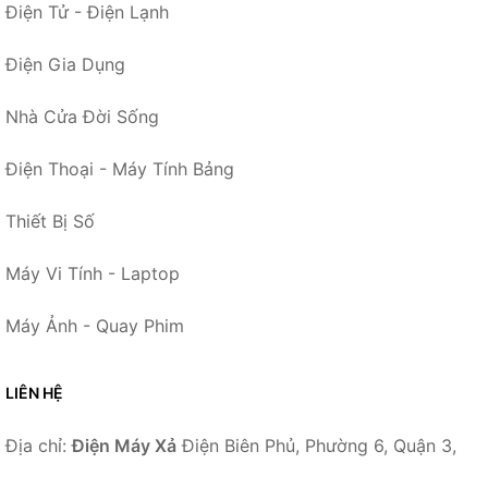
Điện Tử - Điện Lạnh
Điện Gia Dụng
Nhà Cửa Đời Sống
Điện Thoại - Máy Tính Bảng
Thiết Bị Số
Máy Vi Tính - Laptop
Máy Ảnh - Quay Phim
LIÊN HỆ
Địa chỉ:
Điện Máy Xả
Điện Biên Phủ, Phường 6, Quận 3,