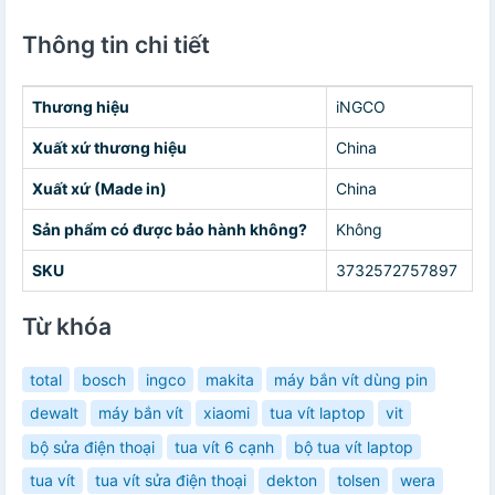
Thông tin chi tiết
Thương hiệu
iNGCO
Xuất xứ thương hiệu
China
Xuất xứ (Made in)
China
Sản phẩm có được bảo hành không?
Không
SKU
3732572757897
Từ khóa
total
bosch
ingco
makita
máy bắn vít dùng pin
dewalt
máy bắn vít
xiaomi
tua vít laptop
vit
bộ sửa điện thoại
tua vít 6 cạnh
bộ tua vít laptop
tua vít
tua vít sửa điện thoại
dekton
tolsen
wera