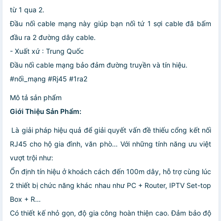
từ 1 qua 2.
Đầu nối cable mạng này giúp bạn nối tứ 1 sợi cable đã bấm
đầu ra 2 đường dây cable.
- Xuất xứ : Trung Quốc
Đầu nối cable mạng bảo đảm đường truyền và tín hiệu.
#nối_mạng #Rj45 #1ra2
Mô tả sản phẩm
Giới Thiệu Sản Phẩm:
Là giải pháp hiệu quả để giải quyết vấn đề thiếu cổng kết nối
RJ45 cho hộ gia đình, văn phò… Với những tính năng ưu việt
vượt trội như:
Ổn định tín hiệu ở khoách cách đến 100m dây, hỗ trợ cùng lúc
2 thiết bị chức năng khác nhau như PC + Router, IPTV Set-top
Box + R…
Có thiết kế nhỏ gọn, độ gia công hoàn thiện cao. Đảm bảo độ