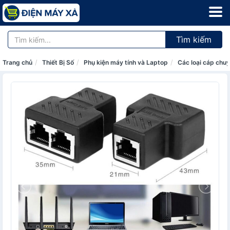
Tìm kiếm
Trang chủ
Thiết Bị Số
Phụ kiện máy tính và Laptop
Các loại cáp chuy