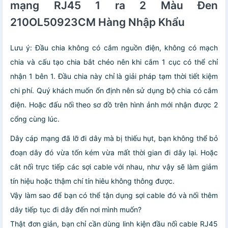
mạng RJ45 1 ra 2 Màu Đen
210OL50923CM Hàng Nhập Khẩu
Lưu ý: Đầu chia không có cắm nguồn điện, không có mạch
chia và cấu tạo chia bắt chéo nên khi cắm 1 cục có thể chỉ
nhận 1 bên 1. Đầu chia này chỉ là giải pháp tạm thời tiết kiệm
chi phí. Quý khách muốn ổn định nên sử dụng bộ chia có cắm
điện. Hoặc đấu nối theo sơ đồ trên hình ảnh mới nhận được 2
cổng cùng lúc.
Dây cáp mạng đã lỡ đi dây mà bị thiếu hụt, bạn không thể bỏ
đoạn dây đó vừa tốn kém vừa mất thời gian đi dây lại. Hoặc
cắt nối trực tiếp các sợi cable với nhau, như vậy sẽ làm giảm
tín hiệu hoặc thậm chí tín hiêu không thông được.
Vậy làm sao để bạn có thể tận dụng sợi cable đó và nối thêm
dây tiếp tục đi dây đến nơi mình muốn?
Thật đơn giản, bạn chỉ cần dùng linh kiện đầu nối cable RJ45