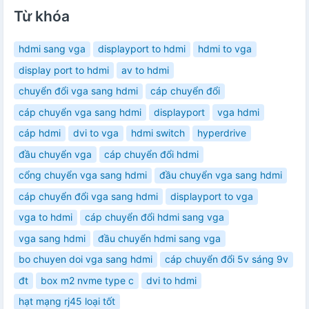
Từ khóa
hdmi sang vga
displayport to hdmi
hdmi to vga
display port to hdmi
av to hdmi
chuyển đổi vga sang hdmi
cáp chuyển đổi
cáp chuyển vga sang hdmi
displayport
vga hdmi
cáp hdmi
dvi to vga
hdmi switch
hyperdrive
đầu chuyển vga
cáp chuyển đổi hdmi
cổng chuyển vga sang hdmi
đầu chuyển vga sang hdmi
cáp chuyển đổi vga sang hdmi
displayport to vga
vga to hdmi
cáp chuyển đổi hdmi sang vga
vga sang hdmi
đầu chuyển hdmi sang vga
bo chuyen doi vga sang hdmi
cáp chuyển đổi 5v sáng 9v
đt
box m2 nvme type c
dvi to hdmi
hạt mạng rj45 loại tốt