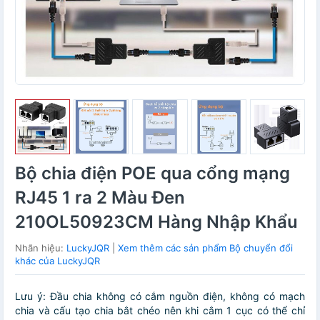
Bộ chia điện POE qua cổng mạng
RJ45 1 ra 2 Màu Đen
210OL50923CM Hàng Nhập Khẩu
Nhãn hiệu:
LuckyJQR
|
Xem thêm các sản phẩm Bộ chuyển đổi
khác của LuckyJQR
Lưu ý: Đầu chia không có cắm nguồn điện, không có mạch
chia và cấu tạo chia bắt chéo nên khi cắm 1 cục có thể chỉ