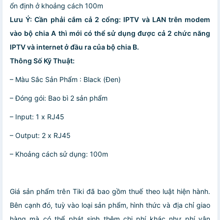
ổn định ở khoảng cách 100m
Lưu Ý: Cần phải cắm cả 2 cổng: IPTV và LAN trên modem
vào bộ chia A thì mới có thể sử dụng được cả 2 chức năng
IPTV và internet ở đầu ra của bộ chia B. ​
Thông Số Kỹ Thuật:
– Màu Sắc Sản Phẩm : Black (Đen)
– Đóng gói: Bao bì 2 sản phẩm
– Input: 1 x RJ45
– Output: 2 x RJ45
– Khoảng cách sử dụng: 100m
Giá sản phẩm trên Tiki đã bao gồm thuế theo luật hiện hành.
Bên cạnh đó, tuỳ vào loại sản phẩm, hình thức và địa chỉ giao
hàng mà có thể phát sinh thêm chi phí khác như phí vận