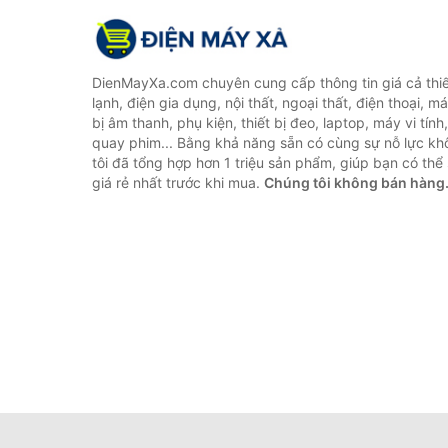
DienMayXa.com chuyên cung cấp thông tin giá cả thiết
lạnh, điện gia dụng, nội thất, ngoại thất, điện thoại, má
bị âm thanh, phụ kiện, thiết bị đeo, laptop, máy vi tín
quay phim... Bằng khả năng sẵn có cùng sự nỗ lực k
tôi đã tổng hợp hơn 1 triệu sản phẩm, giúp bạn có thể 
giá rẻ nhất trước khi mua.
Chúng tôi không bán hàng