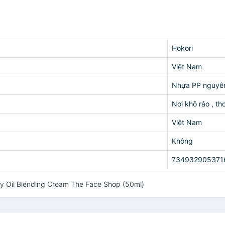
Hokori
Việt Nam
Nhựa PP nguyên
Nơi khô ráo , t
Việt Nam
Không
734932905371
 Oil Blending Cream The Face Shop (50ml)