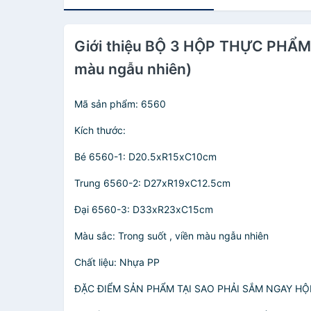
Giới thiệu BỘ 3 HỘP THỰC PHẨ
màu ngẫu nhiên)
Mã sản phẩm: 6560
Kích thước:
Bé 6560-1: D20.5xR15xC10cm
Trung 6560-2: D27xR19xC12.5cm
Đại 6560-3: D33xR23xC15cm
Màu sắc: Trong suốt , viền màu ngẫu nhiên
Chất liệu: Nhựa PP
ĐẶC ĐIỂM SẢN PHẨM TẠI SAO PHẢI SẮM NGAY H