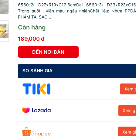
6560-2: D27xR19xC12.5cmĐại 6560-3: D33xR23xC1
Trong suốt , viền màu ngẫu nhiênChất liệu: Nhựa PP
PHẨM TẠI SAO ...
Còn hàng
189,000 đ
ĐẾN NƠI BÁN
SO SÁNH GIÁ
Xem g
Xem g
Xem g