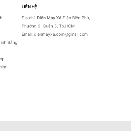
LIÊN HỆ
nh
Địa chỉ:
Điện Máy Xả
Điện Biên Phủ,
Phường 6, Quận 3, Tp.HCM
Email: dienmayxa.com@gmail.com
Tính Bảng
top
him