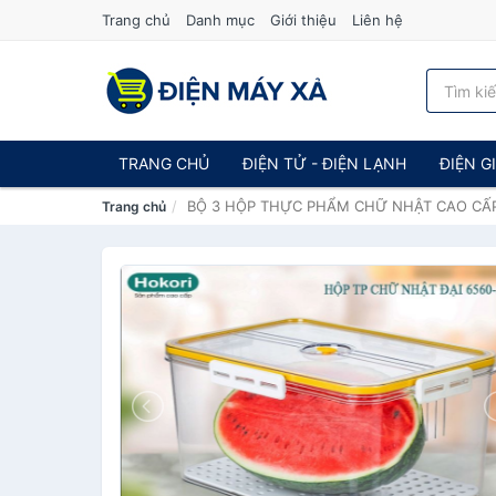
Trang chủ
Danh mục
Giới thiệu
Liên hệ
TRANG CHỦ
ĐIỆN TỬ - ĐIỆN LẠNH
ĐIỆN G
BỘ 3 HỘP THỰC PHẨM CHỮ NHẬT CAO CẤP KH
Trang chủ