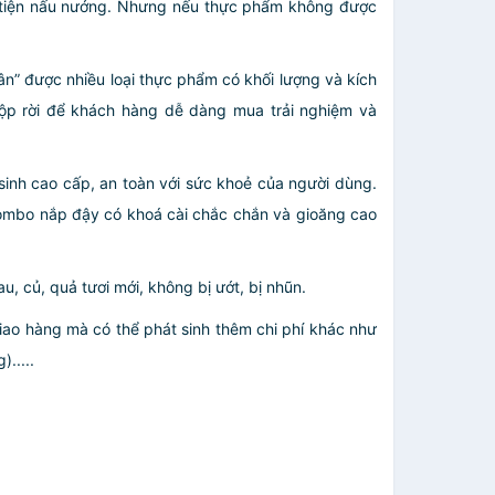
ẵn tiện nấu nướng. Nhưng nếu thực phẩm không được
” được nhiều loại thực phẩm có khối lượng và kích
hộp rời để khách hàng dễ dàng mua trải nghiệm và
sinh cao cấp, an toàn với sức khoẻ của người dùng.
ombo nắp đậy có khoá cài chắc chắn và gioăng cao
, củ, quả tươi mới, không bị ướt, bị nhũn.
giao hàng mà có thể phát sinh thêm chi phí khác như
.....