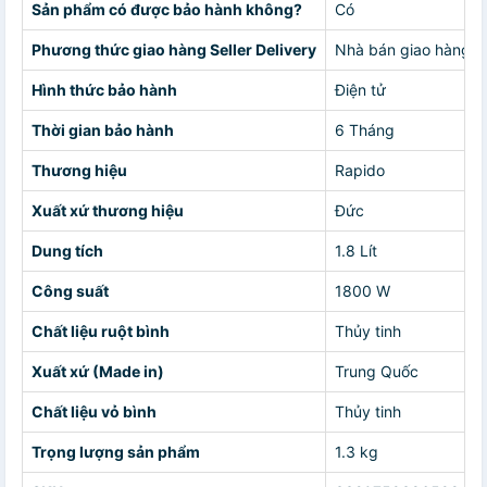
Sản phẩm có được bảo hành không?
Có
Phương thức giao hàng Seller Delivery
Nhà bán giao hàng c
Hình thức bảo hành
Điện tử
Thời gian bảo hành
6 Tháng
Thương hiệu
Rapido
Xuất xứ thương hiệu
Đức
Dung tích
1.8 Lít
Công suất
1800 W
Chất liệu ruột bình
Thủy tinh
Xuất xứ (Made in)
Trung Quốc
Chất liệu vỏ bình
Thủy tinh
Trọng lượng sản phẩm
1.3 kg