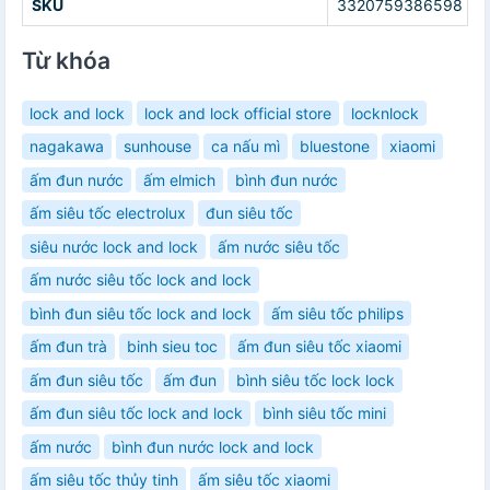
SKU
3320759386598
Từ khóa
lock and lock
lock and lock official store
locknlock
nagakawa
sunhouse
ca nấu mì
bluestone
xiaomi
ấm đun nước
ấm elmich
bình đun nước
ấm siêu tốc electrolux
đun siêu tốc
siêu nước lock and lock
ấm nước siêu tốc
ấm nước siêu tốc lock and lock
bình đun siêu tốc lock and lock
ấm siêu tốc philips
ấm đun trà
binh sieu toc
ấm đun siêu tốc xiaomi
ấm đun siêu tốc
ấm đun
bình siêu tốc lock lock
ấm đun siêu tốc lock and lock
bình siêu tốc mini
ấm nước
bình đun nước lock and lock
ấm siêu tốc thủy tinh
ấm siêu tốc xiaomi