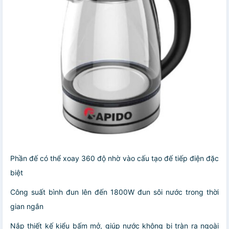
Phần đế có thể xoay 360 độ nhờ vào cấu tạo đế tiếp điện đặc
biệt
Công suất bình đun lên đến 1800W đun sôi nước trong thời
gian ngắn
Nắp thiết kế kiểu bấm mở, giúp nước không bị tràn ra ngoài