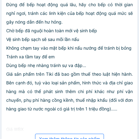
Đừng để bếp hoạt động quá lâu, hãy cho bếp có thời gian
nghỉ ngơi, tránh các linh kiện của bếp hoạt động quá mức sẽ
gây nóng dẫn đến hư hỏng.
Chờ bếp đã nguội hoàn toàn mới vệ sinh bếp
Vệ sinh bếp sạch sẽ sau mỗi lần nấu
Không chạm tay vào mặt bếp khi nấu nướng để tránh bị bỏng
Tránh xa tầm tay để em
Dùng bếp nhẹ nhàng tránh sự va đập…
Giá sản phẩm trên Tiki đã bao gồm thuế theo luật hiện hành.
Bên cạnh đó, tuỳ vào loại sản phẩm, hình thức và địa chỉ giao
hàng mà có thể phát sinh thêm chi phí khác như phí vận
chuyển, phụ phí hàng cồng kềnh, thuế nhập khẩu (đối với đơn
hàng giao từ nước ngoài có giá trị trên 1 triệu đồng).....
Giá WBX
Xem thêm thông tin sản phẩm