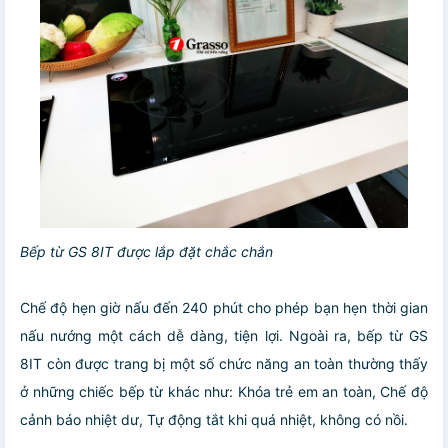
Bếp từ GS 8IT được lắp đặt chắc chắn
Chế độ hẹn giờ nấu đến 240 phút cho phép bạn hẹn thời gian
nấu nướng một cách dễ dàng, tiện lợi. Ngoài ra, bếp từ GS
8IT còn được trang bị một số chức năng an toàn thường thấy
ở những chiếc bếp từ khác như: Khóa trẻ em an toàn, Chế độ
cảnh báo nhiệt dư, Tự động tắt khi quá nhiệt, không có nồi.