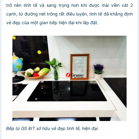
trở nên tinh tế và sang trọng hơn khi được mài viền vát 2
cạnh, từ đường nét trông rất điêu luyện, tinh tế đã khẳng định
vẻ đẹp của một gian bếp hiện đại khi lắp đặt.
Bếp từ GS 8IT sở hữu vẻ đẹp tinh tế, hiện đại