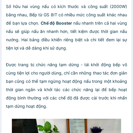
Sở hữu hai vùng nấu có kích thước và công suất (2000W)
bằng nhau, Bếp từ GS 8IT có nhiều mức công suất khác nhau
để bạn lựa chọn.
Chế độ Booster
nấu nhanh trên cả hai vùng
nấu sẽ giúp nấu ăn nhanh hơn, tiết kiệm được thời gian nấu
nướng. Hai bảng điều khiển riêng biệt và chi tiết đem lại sự
tiện lợi và dễ dàng khi sử dụng.
Được trang bị chức năng tạm dừng - tái khởi động bếp vô
cùng tiện lợi cho người dùng, chỉ cần những thao tác đơn giản
bạn cũng có thể tạm ngừng hoạt động nấu trong một khoảng
thời gian ngắn và khởi tác các chức năng lại để bếp hoạt
động bình thường với các chế độ đã được cài trước khi nhấn
tạm dừng hoạt động.