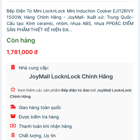
Bếp Điện Từ Mini LocknLock Mini Induction Cooker EJI126IVY
1500W, Hàng Chính Hãng - JoyMall- Xuất xứ: Trung Quốc-
Cấu tạo: Kính ceramic, nhôm, nhựa ABS, nhựa PPĐẶC ĐIỂM
SẢN PHẨM:THIẾT KẾ HIỆN ĐẠ...
Còn hàng
1,781,000 đ
Nhà cung cấp:
JoyMall LocknLock Chính Hãng
Xem thêm các sản phẩm
Bếp điện từ đơn
bởi
JoyMall LocknLock
Chính Hãng
Giao hàng toàn quốc
Được kiểm tra hàng
Thanh toán khi nhận hàng
Chất lượng, Uy tín