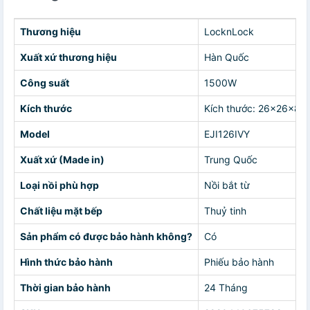
Thương hiệu
LocknLock
Xuất xứ thương hiệu
Hàn Quốc
Công suất
1500W
Kích thước
Kích thước: 26x26x8c
Model
EJI126IVY
Xuất xứ (Made in)
Trung Quốc
Loại nồi phù hợp
Nồi bắt từ
Chất liệu mặt bếp
Thuỷ tinh
Sản phẩm có được bảo hành không?
Có
Hình thức bảo hành
Phiếu bảo hành
Thời gian bảo hành
24 Tháng