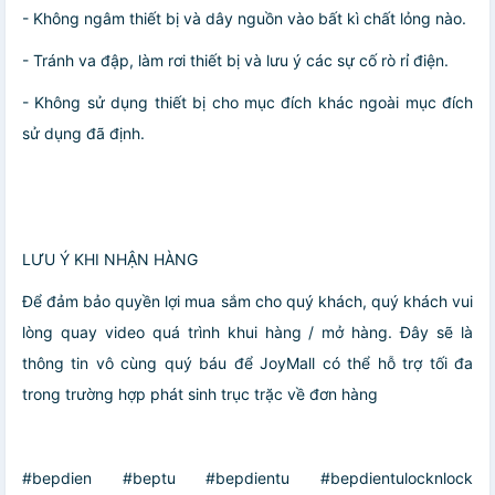
- Không ngâm thiết bị và dây nguồn vào bất kì chất lỏng nào.
- Tránh va đập, làm rơi thiết bị và lưu ý các sự cố rò rỉ điện.
- Không sử dụng thiết bị cho mục đích khác ngoài mục đích
sử dụng đã định.
LƯU Ý KHI NHẬN HÀNG
Để đảm bảo quyền lợi mua sắm cho quý khách, quý khách vui
lòng quay video quá trình khui hàng / mở hàng. Đây sẽ là
thông tin vô cùng quý báu để JoyMall có thể hỗ trợ tối đa
trong trường hợp phát sinh trục trặc về đơn hàng
#bepdien #beptu #bepdientu #bepdientulocknlock