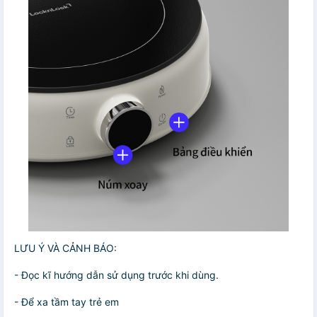
LƯU Ý VÀ CẢNH BÁO:
- Đọc kĩ hướng dẫn sử dụng trước khi dùng.
- Để xa tầm tay trẻ em