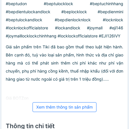
#beptudon #beptulocklock #beptuchinhhang
#bepdientulockandlock #beplocklock #bepdienmini
#beptulockandlock #bepdienlocknlock #locknlock
#locknlockofficialstore #lockandlock #joymall #eji146
#joymalllocklockchinhhang #locklockofficialstore #EJI126IVY
Giá sản phẩm trên Tiki đã bao gồm thuế theo luật hiện hành.
Bên cạnh đó, tuỳ vào loại sản phẩm, hình thức và địa chỉ giao
hàng mà có thể phát sinh thêm chi phí khác như phí vận
chuyển, phụ phí hàng cồng kềnh, thuế nhập khẩu (đối với đơn
hàng giao từ nước ngoài có giá trị trên 1 triệu đồng).....
Giá BOTZon
Xem thêm thông tin sản phẩm
Thông tin chi tiết