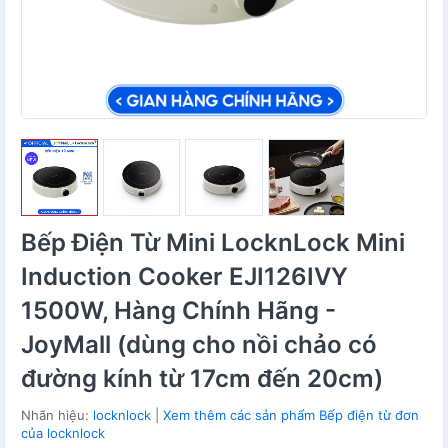
Bếp Điện Từ Mini LocknLock Mini
Induction Cooker EJI126IVY
1500W, Hàng Chính Hãng -
JoyMall (dùng cho nồi chảo có
đường kính từ 17cm đến 20cm)
Nhãn hiệu:
locknlock
|
Xem thêm các sản phẩm Bếp điện từ đơn
của locknlock