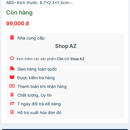
ABS– Kích thước: 8.7×2.3×1.3cm–...
Còn hàng
99,000 đ
Nhà cung cấp:
Shop AZ
Xem thêm các sản phẩm
Cồn
bởi
Shop AZ
Giao hàng toàn quốc
Được kiểm tra hàng
Thanh toán khi nhận hàng
Chất lượng, Uy tín
7 ngày đổi trả dễ dàng
Hỗ trợ xuất hóa đơn đỏ