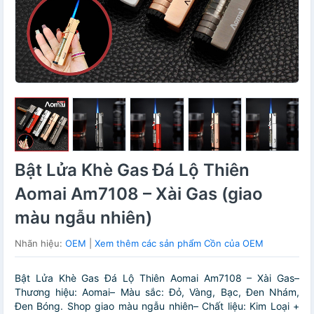
Bật Lửa Khè Gas Đá Lộ Thiên
Aomai Am7108 – Xài Gas (giao
màu ngẫu nhiên)
Nhãn hiệu:
OEM
|
Xem thêm các sản phẩm Cồn của OEM
Bật Lửa Khè Gas Đá Lộ Thiên Aomai Am7108 – Xài Gas–
Thương hiệu: Aomai– Màu sắc: Đỏ, Vàng, Bạc, Đen Nhám,
Đen Bóng. Shop giao màu ngẫu nhiên– Chất liệu: Kim Loại +