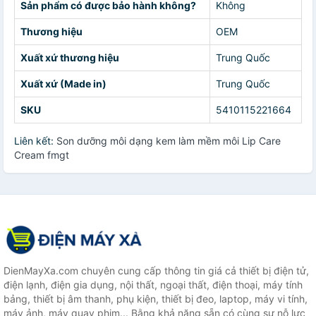
Sản phẩm có được bảo hành không?
Không
Thương hiệu
OEM
Xuất xứ thương hiệu
Trung Quốc
Xuất xứ (Made in)
Trung Quốc
SKU
5410115221664
Liên kết:
Son dưỡng môi dạng kem làm mềm môi Lip Care
Cream fmgt
DienMayXa.com chuyên cung cấp thông tin giá cả thiết bị điện tử,
điện lạnh, điện gia dụng, nội thất, ngoại thất, điện thoại, máy tính
bảng, thiết bị âm thanh, phụ kiện, thiết bị đeo, laptop, máy vi tính,
máy ảnh, máy quay phim... Bằng khả năng sẵn có cùng sự nỗ lực