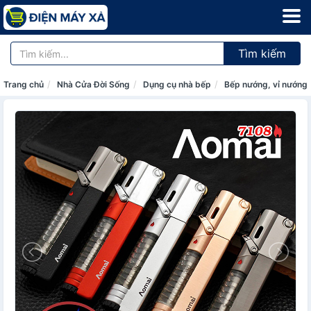
Tìm kiếm
Trang chủ
Nhà Cửa Đời Sống
Dụng cụ nhà bếp
Bếp nướng, vỉ nướng