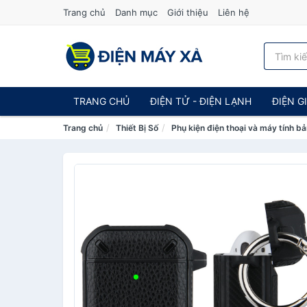
Trang chủ
Danh mục
Giới thiệu
Liên hệ
TRANG CHỦ
ĐIỆN TỬ - ĐIỆN LẠNH
ĐIỆN G
Trang chủ
Thiết Bị Số
Phụ kiện điện thoại và máy tính b