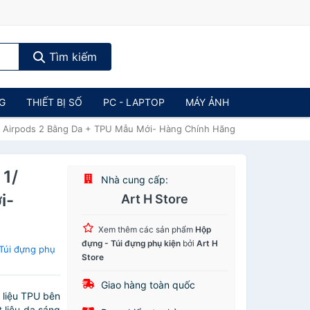
Tìm kiếm
NG
THIẾT BỊ SỐ
PC - LAPTOP
MÁY ẢNH
/ Airpods 2 Bằng Da + TPU Mẫu Mới- Hàng Chính Hãng
 1/
Nhà cung cấp:
i-
Art H Store
Xem thêm các sản phẩm
Hộp
đựng - Túi đựng phụ kiện
bởi
Art H
Túi đựng phụ
Store
Giao hàng toàn quốc
 liệu TPU bên
 liệu da sáng