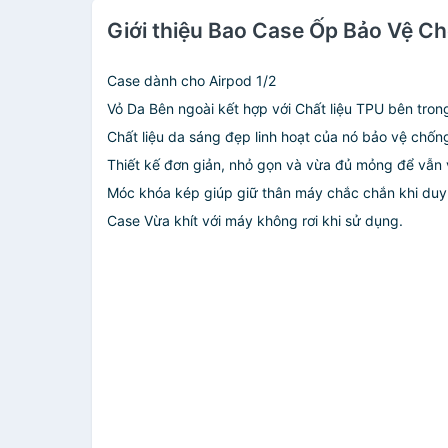
Giới thiệu Bao Case Ốp Bảo Vệ C
Case dành cho Airpod 1/2
Vỏ Da Bên ngoài kết hợp với Chất liệu TPU bên tron
Chất liệu da sáng đẹp linh hoạt của nó bảo vệ chốn
Thiết kế đơn giản, nhỏ gọn và vừa đủ mỏng để vẫn 
Móc khóa kép giúp giữ thân máy chắc chắn khi duy
Case Vừa khít với máy không rơi khi sử dụng.