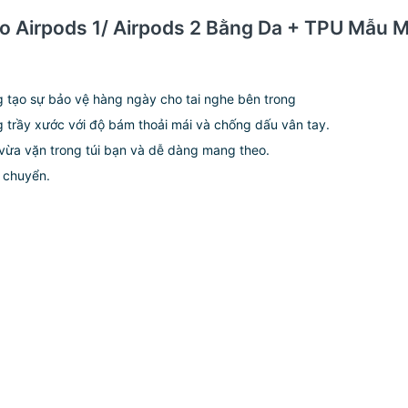
ho Airpods 1/ Airpods 2 Bằng Da + TPU Mẫu 
g tạo sự bảo vệ hàng ngày cho tai nghe bên trong
g trầy xước với độ bám thoải mái và chống dấu vân tay.
vừa vặn trong túi bạn và dễ dàng mang theo.
 chuyển.