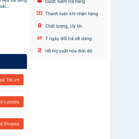
Được kiểm tra hàng
ải...
Thanh toán khi nhận hàng
Chất lượng, Uy tín
7 ngày đổi trả dễ dàng
Hỗ trợ xuất hóa đơn đỏ
iá Tiki.vn
iá Lazada
iá Shopee