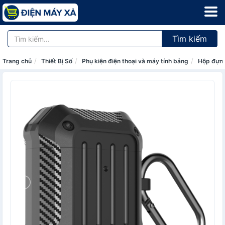
Tìm kiếm
Trang chủ
Thiết Bị Số
Phụ kiện điện thoại và máy tính bảng
Hộp đựng