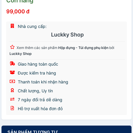
Còn hàng
99,000 đ
Nhà cung cấp:
Luckky Shop
Xem thêm các sản phẩm
Hộp đựng - Túi đựng phụ kiện
bởi
Luckky Shop
Giao hàng toàn quốc
Được kiểm tra hàng
Thanh toán khi nhận hàng
Chất lượng, Uy tín
7 ngày đổi trả dễ dàng
Hỗ trợ xuất hóa đơn đỏ
SẢN PHẨM TƯƠNG TỰ