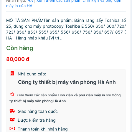
Nhãn hiệu:
HA
|
Xem thêm các sản phẩm Linh kiện và phụ kiện
máy in của HA
MÔ TẢ SẢN PHẨMTên sản phẩm: Bánh răng sấy Toshiba số
25, dùng cho máy photocopy Toshiba E 550/ 650/ 600/ 720/
723/ 850/ 853/ 555/ 655/ 556/ 656/ 756/ 856/ 657/ 857 (
HA - Hàng nhập khẩu )Vị trí ...
Còn hàng
80,000 đ
Nhà cung cấp:
Công ty thiết bị máy văn phòng Hà Anh
Xem thêm các sản phẩm
Linh kiện và phụ kiện máy in
bởi
Công
ty thiết bị máy văn phòng Hà Anh
Giao hàng toàn quốc
Được kiểm tra hàng
Thanh toán khi nhận hàng