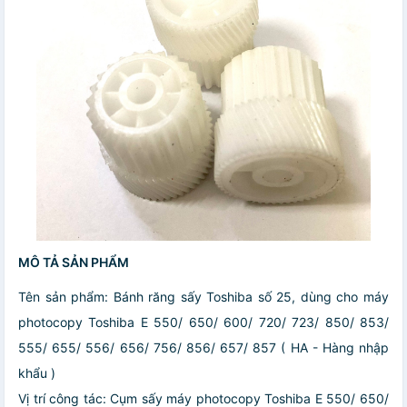
MÔ TẢ SẢN PHẨM
Tên sản phẩm: Bánh răng sấy Toshiba số 25, dùng cho máy
photocopy Toshiba E 550/ 650/ 600/ 720/ 723/ 850/ 853/
555/ 655/ 556/ 656/ 756/ 856/ 657/ 857 ( HA - Hàng nhập
khẩu )
Vị trí công tác: Cụm sấy máy photocopy Toshiba E 550/ 650/