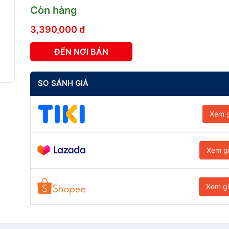
Còn hàng
3,390,000 đ
ĐẾN NƠI BÁN
SO SÁNH GIÁ
Xem g
Xem g
Xem g