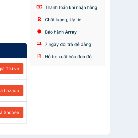
Thanh toán khi nhận hàng
Chất lượng, Uy tín
Bảo hành
Array
7 ngày đổi trả dễ dàng
Hỗ trợ xuất hóa đơn đỏ
iá Tiki.vn
iá Lazada
iá Shopee