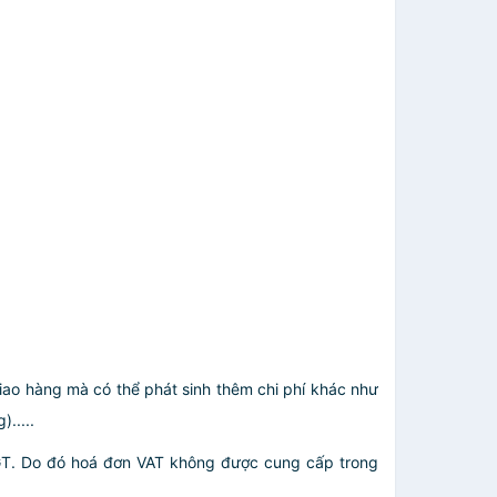
giao hàng mà có thể phát sinh thêm chi phí khác như
.....
GT. Do đó hoá đơn VAT không được cung cấp trong