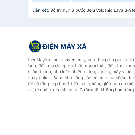
Liên kết:
Bộ trị mụn 3 bước Jeju Volcanic Lava 3-S
DienMayXa.com chuyên cung cấp thông tin giá cả thiết
lạnh, điện gia dụng, nội thất, ngoại thất, điện thoại, má
bị âm thanh, phụ kiện, thiết bị đeo, laptop, máy vi tín
quay phim... Bằng khả năng sẵn có cùng sự nỗ lực k
tôi đã tổng hợp hơn 1 triệu sản phẩm, giúp bạn có thể 
giá rẻ nhất trước khi mua.
Chúng tôi không bán hàng