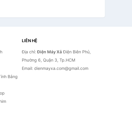
LIÊN HỆ
nh
Địa chỉ:
Điện Máy Xả
Điện Biên Phủ,
Phường 6, Quận 3, Tp.HCM
Email: dienmayxa.com@gmail.com
Tính Bảng
top
him