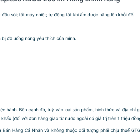
 đầu sôi; tắt máy nhiệt; tự động tắt khi ấm được nâng lên khỏi đế.
bị đồ uống nóng yêu thích của mình.
iện hành. Bên cạnh đó, tuỳ vào loại sản phẩm, hình thức và địa chỉ 
ẩu (đối với đơn hàng giao từ nước ngoài có giá trị trên 1 triệu đồng)
hà Bán Hàng Cá Nhân và không thuộc đối tượng phải chịu thuế GT