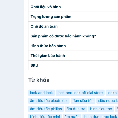
Chất liệu vỏ bình
Trọng lượng sản phẩm
Chế độ an toàn
Sản phẩm có được bảo hành không?
Hình thức bảo hành
Thời gian bảo hành
SKU
Từ khóa
lock and lock
lock and lock official store
lockn
ấm siêu tốc electrolux
đun siêu tốc
siêu nước l
ấm siêu tốc philips
ấm đun trà
binh sieu toc
bình siêu tốc mini
ấm nước
bình đun nước lock