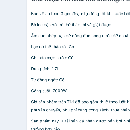
Bảo vệ an toàn 3 giai đoạn: tự động tắt khi nước bắt
Bộ lọc cặn vôi có thể tháo rời và giặt được.
Ấm cho phép bạn dễ dàng đun nóng nước để chuẩn 
Lọc có thể tháo rời: Có
Chỉ báo mực nước: Có
Dung tích: 1.7L
Tự động ngắt: Có
Công suất: 2000W
Giá sản phẩm trên Tiki đã bao gồm thuế theo luật h
phí vận chuyển, phụ phí hàng cồng kềnh, thuế nhập kh
Sản phẩm này là tài sản cá nhân được bán bởi N
trường hợp này.