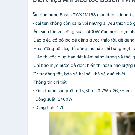
Ấm đun nước Bosch TWK2M163 màu đen - dung tích
- cái tên không còn xa lạ với những ai yêu thích đồ
Ấm siêu tốc với công suất 2400W đun nước cực nhan
Đặc biệt, có bộ lọc dễ dàng được tháo rời, dễ dàng 
Hoạt động tiện lợi, dễ dàng mở nắp chỉ bằng một n
Hiển thị cốc giúp bạn tiết kiệm năng lượng và thời 
Chỉ báo mực nước dễ đọc: hiển thị hoàn hảo lượng n
̀ ̂́ ̂̀: tự động tắt, bảo vệ khi sôi khô và quá nhiệt.
Thông tin chi tiết:
- Kích thước sản phẩm: 15,8L x 23,7W x 26,7H cm
- Công suất: 2400W
- Dung tích: 1,7L