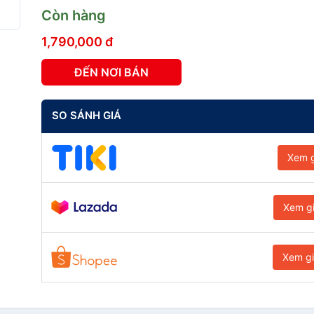
Còn hàng
1,790,000 đ
ĐẾN NƠI BÁN
SO SÁNH GIÁ
Xem g
Xem g
Xem g