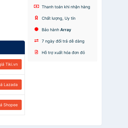
Thanh toán khi nhận hàng
Chất lượng, Uy tín
Bảo hành
Array
7 ngày đổi trả dễ dàng
Hỗ trợ xuất hóa đơn đỏ
iá Tiki.vn
iá Lazada
iá Shopee