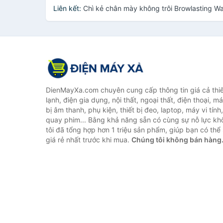
Liên kết:
Chì kẻ chân mày không trôi Browlasting 
DienMayXa.com chuyên cung cấp thông tin giá cả thiết
lạnh, điện gia dụng, nội thất, ngoại thất, điện thoại, má
bị âm thanh, phụ kiện, thiết bị đeo, laptop, máy vi tín
quay phim... Bằng khả năng sẵn có cùng sự nỗ lực k
tôi đã tổng hợp hơn 1 triệu sản phẩm, giúp bạn có thể 
giá rẻ nhất trước khi mua.
Chúng tôi không bán hàng