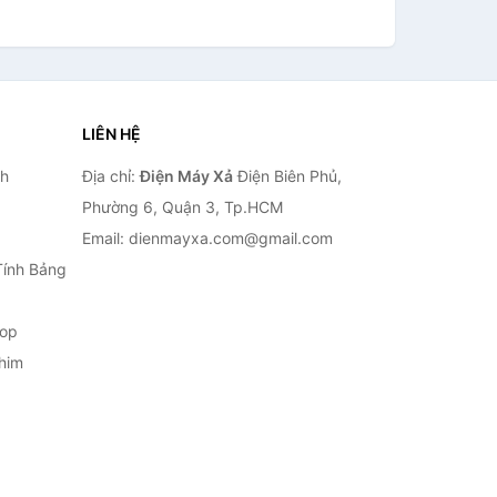
LIÊN HỆ
nh
Địa chỉ:
Điện Máy Xả
Điện Biên Phủ,
Phường 6, Quận 3, Tp.HCM
Email: dienmayxa.com@gmail.com
Tính Bảng
top
him