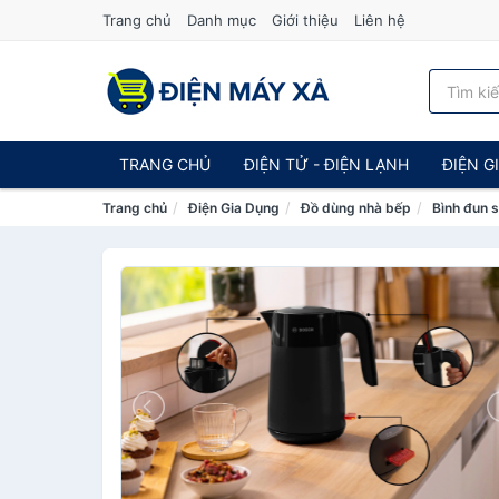
Trang chủ
Danh mục
Giới thiệu
Liên hệ
TRANG CHỦ
ĐIỆN TỬ - ĐIỆN LẠNH
ĐIỆN G
Trang chủ
Điện Gia Dụng
Đồ dùng nhà bếp
Bình đun s