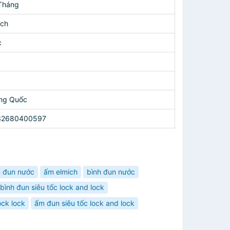
Tháng
ch
c
ng Quốc
32680400597
 đun nước
ấm elmich
bình đun nước
bình đun siêu tốc lock and lock
ock lock
ấm đun siêu tốc lock and lock