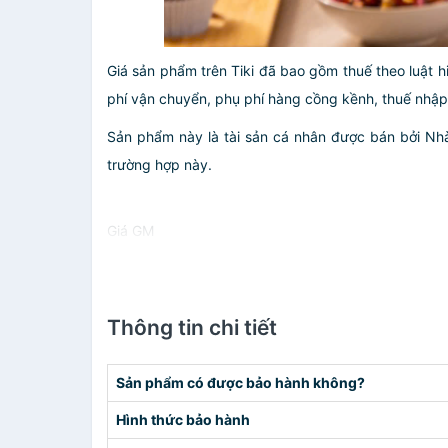
Giá sản phẩm trên Tiki đã bao gồm thuế theo luật h
phí vận chuyển, phụ phí hàng cồng kềnh, thuế nhập kh
Sản phẩm này là tài sản cá nhân được bán bởi N
trường hợp này.
Giá GM
Thông tin chi tiết
Sản phẩm có được bảo hành không?
Hình thức bảo hành