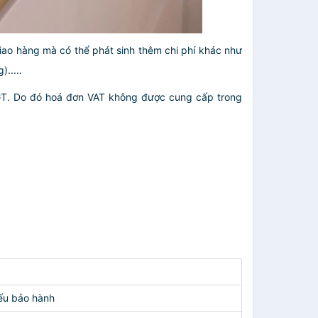
giao hàng mà có thể phát sinh thêm chi phí khác như
.....
GT. Do đó hoá đơn VAT không được cung cấp trong
ếu bảo hành