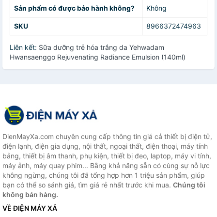
Sản phẩm có được bảo hành không?
Không
SKU
8966372474963
Liên kết:
Sữa dưỡng trẻ hóa trắng da Yehwadam
Hwansaenggo Rejuvenating Radiance Emulsion (140ml)
DienMayXa.com chuyên cung cấp thông tin giá cả thiết bị điện tử,
điện lạnh, điện gia dụng, nội thất, ngoại thất, điện thoại, máy tính
bảng, thiết bị âm thanh, phụ kiện, thiết bị đeo, laptop, máy vi tính,
máy ảnh, máy quay phim... Bằng khả năng sẵn có cùng sự nỗ lực
không ngừng, chúng tôi đã tổng hợp hơn 1 triệu sản phẩm, giúp
bạn có thể so sánh giá, tìm giá rẻ nhất trước khi mua.
Chúng tôi
không bán hàng.
VỀ ĐIỆN MÁY XẢ