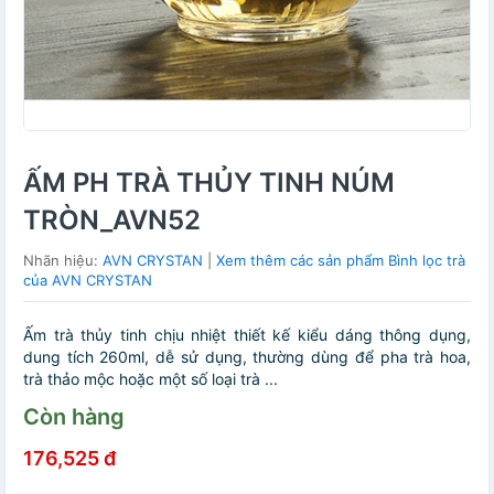
ẤM PH TRÀ THỦY TINH NÚM
TRÒN_AVN52
Nhãn hiệu:
AVN CRYSTAN
|
Xem thêm các sản phẩm Bình lọc trà
của AVN CRYSTAN
Ấm trà thủy tinh chịu nhiệt thiết kế kiểu dáng thông dụng,
dung tích 260ml, dễ sử dụng, thường dùng để pha trà hoa,
trà thảo mộc hoặc một số loại trà ...
Còn hàng
176,525 đ