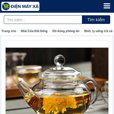
Tìm kiếm
Trang chủ
Nhà Cửa Đời Sống
Đồ dùng phòng ăn
Bình, ly uống trà và