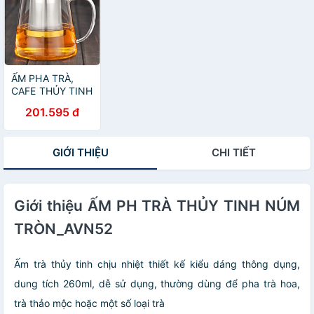
ẤM PHA TRÀ,
CAFE THỦY TINH
LÕI IONX
201.595 đ
GIỚI THIỆU
CHI TIẾT
Giới thiệu ẤM PH TRÀ THỦY TINH NÚM
TRÒN_AVN52
Ấm trà thủy tinh chịu nhiệt thiết kế kiểu dáng thông dụng,
dung tích 260ml, dễ sử dụng, thường dùng để pha trà hoa,
trà thảo mộc hoặc một số loại trà